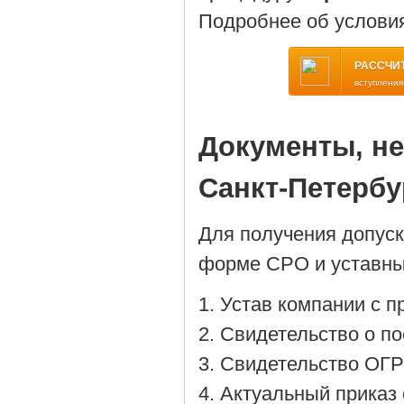
Подробнее об услови
РАССЧИ
вступления
Документы, н
Санкт-Петербу
Для получения допус
форме СРО и уставны
Устав компании с 
Cвидетельство о по
Cвидетельство ОГР
Актуальный приказ 