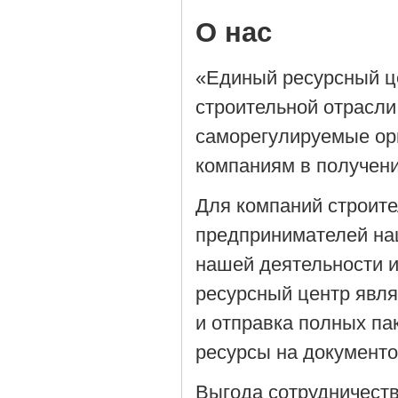
О нас
«Единый ресурсный ц
строительной отрасли
саморегулируемые орг
компаниям в получен
Для компаний строит
предпринимателей на
нашей деятельности 
ресурсный центр явля
и отправка полных па
ресурсы на документ
Выгода сотрудничеств