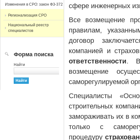
сфере инженерных из
Изменения в СРО: закон ФЗ-372
Регионализация СРО
Все возмещение про
Национальный реестр
правилам, указанным
специалистов
договор заключае
компанией и страхо
Форма поиска
ответственности
. В
Найти
возмещение осущес
саморегулируемой ор
Специалисты «Осно
строительных компани
замораживать их в к
только с саморег
процедуру
страхова