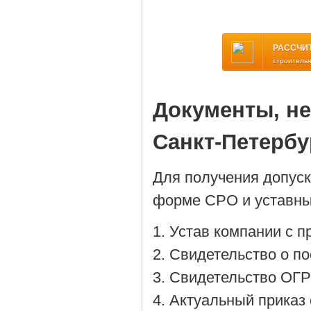
РАССЧИ
строитель
Документы, н
Санкт-Петербу
Для получения допус
форме СРО и уставны
Устав компании с 
Cвидетельство о по
Cвидетельство ОГР
Актуальный приказ 