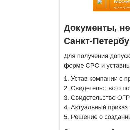
РАССЧИ
для вступл
Документы, н
Санкт-Петербу
Для получения допус
форме СРО и уставны
Устав компании с 
Cвидетельство о по
Cвидетельство ОГР
Актуальный приказ 
Решение о создании