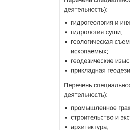
деятельность):
гидрогеология и ин
гидрология суши;
геологическая съем
ископаемых;
геодезические изыс
прикладная геодези
Перечень специально
деятельность):
промышленное граж
строительство и эк
архитектура,