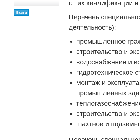
от их квалификации и
Перечень специально
деятельность):
промышленное граж
строительство и эк
водоснабжение и в
гидротехническое с
монтаж и эксплуата
промышленных зда
теплогазоснабжение
строительство и эк
шахтное и подземно
Перечень специально