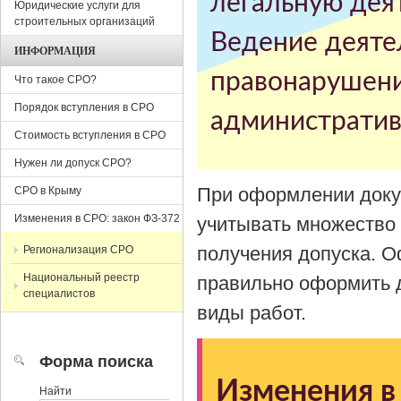
легальную деят
Юридические услуги для
строительных организаций
Ведение деяте
ИНФОРМАЦИЯ
правонарушени
Что такое СРО?
Порядок вступления в СРО
административ
Стоимость вступления в СРО
Нужен ли допуск СРО?
При оформлении доку
СРО в Крыму
Изменения в СРО: закон ФЗ-372
учитывать множество 
получения допуска. 
Регионализация СРО
Национальный реестр
правильно оформить 
специалистов
виды работ.
Форма поиска
Изменения в
Найти