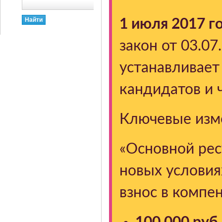
1 июля 2017 г
закон от 03.0
устанавливает
кандидатов и 
Ключевые изме
«Основной рес
новых условия
взнос в компе