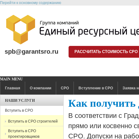
Перейти к основному содержанию
spb@garantsro.ru
РАССЧИТАТЬ СТОИМОСТЬ СРО
MAIN MENU
Главная
О компании
СРО
Вступление в СРО
Заявка н
Как получить 
НАШИ УСЛУГИ
Вступить в СРО
В соответствии с Гра
Вступить в СРО строителей
прямо или косвенно с
Вступить в СРО
СРО. Допуски на рабо
проектировщиков