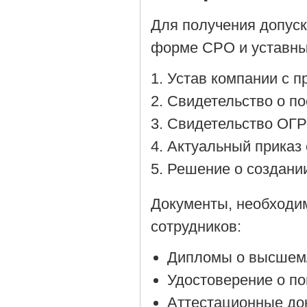
Для получения допус
форме СРО и уставны
Устав компании с 
Cвидетельство о по
Cвидетельство ОГР
Актуальный приказ 
Решение о создании
Документы, необходи
сотрудников:
Дипломы о высшем/
Удостоверение о п
Аттестационные до