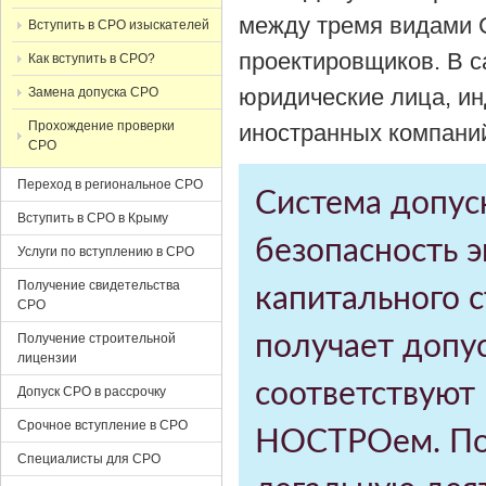
между тремя видами С
Вступить в СРО изыскателей
проектировщиков. В 
Как вступить в СРО?
юридические лица, и
Замена допуска СРО
Прохождение проверки
иностранных компани
СРО
Переход в региональное СРО
Система допуск
Вступить в СРО в Крыму
безопасность 
Услуги по вступлению в СРО
Получение свидетельства
капитального 
СРО
Получение строительной
получает допус
лицензии
соответствуют
Допуск СРО в рассрочку
Срочное вступление в СРО
НОСТРОем. Пол
Специалисты для СРО