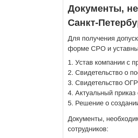
Документы, н
Санкт-Петербу
Для получения допус
форме СРО и уставны
Устав компании с 
Cвидетельство о по
Cвидетельство ОГР
Актуальный приказ 
Решение о создании
Документы, необходи
сотрудников: