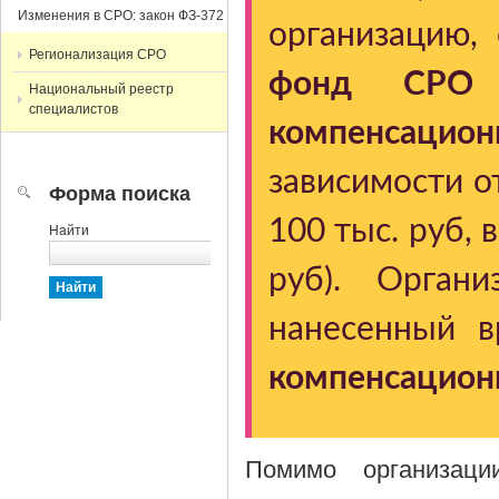
Изменения в СРО: закон ФЗ-372
организацию, 
Регионализация СРО
фонд СРО
Национальный реестр
специалистов
компенсацио
зависимости о
Форма поиска
100 тыс. руб, 
Найти
руб). Органи
нанесенный 
компенсацион
Помимо организаци