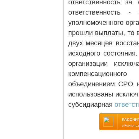
ответственность за
ответственность 
уполномоченного орг
прошли выплаты, то в
двух месяцев восста
исходного состояния
организации исключ
компенсационног
объединением СРО н
использованы исключи
субсидиарная
ответс
РАССЧИ
в Компенс