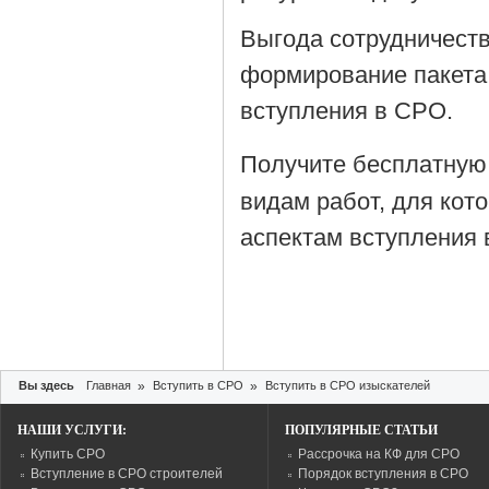
Выгода сотрудничеств
формирование пакета
вступления в СРО.
Получите бесплатную
видам работ, для кот
аспектам вступления 
Вы здесь
Главная
»
Вступить в СРО
»
Вступить в СРО изыскателей
НАШИ УСЛУГИ:
ПОПУЛЯРНЫЕ СТАТЬИ
Купить СРО
Рассрочка на КФ для СРО
Вступление в СРО строителей
Порядок вступления в СРО