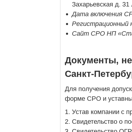
Захарьевская д. 31 
Дата включения СР
Регистрационный 
Сайт СРО НП «Ста
Документы, н
Санкт-Петербу
Для получения допус
форме СРО и уставны
Устав компании с 
Cвидетельство о по
Cвидетельство ОГР