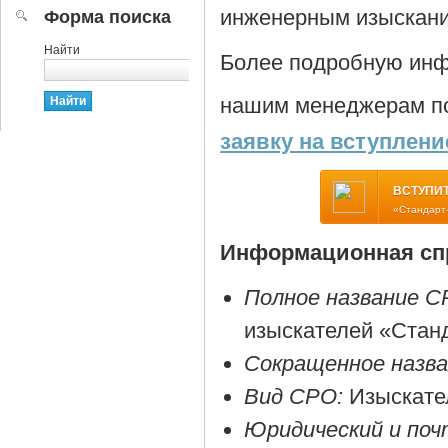
инженерным изыскан
Форма поиска
Найти
Более подробную инф
нашим менеджерам по
заявку на вступлени
ВСТУПИТ
«Стандарт
Информационная спр
Полное название С
изыскателей «Стан
Сокращенное назв
Вид СРО:
Изыскате
Юридический и поч