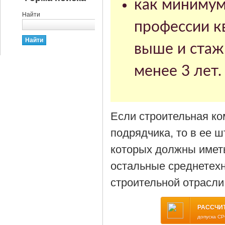
как минимум
Найти
профессии к
выше и стаж
менее 3 лет.
Если строительная ко
подрядчика, то в ее 
которых должны имет
остальные среднетехн
строительной отрасли 
РАССЧИ
допуска СР