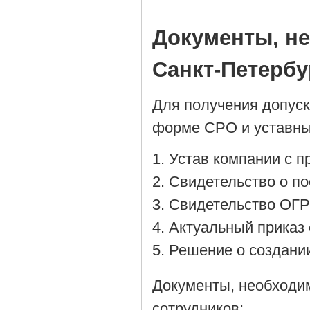
Документы, н
Санкт-Петербу
Для получения допус
форме СРО и уставны
Устав компании с 
Cвидетельство о по
Cвидетельство ОГР
Актуальный приказ 
Решение о создании
Документы, необходи
сотрудников: