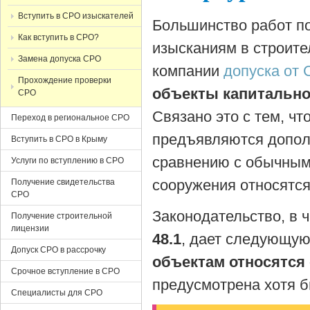
Вступить в СРО изыскателей
Большинство работ по
Как вступить в СРО?
изысканиям в строит
Замена допуска СРО
компании
допуска от
Прохождение проверки
объекты капитально
СРО
Связано это с тем, ч
Переход в региональное СРО
предъявляются допол
Вступить в СРО в Крыму
сравнению с обычным
Услуги по вступлению в СРО
сооружения относятся
Получение свидетельства
СРО
Законодательство, в 
Получение строительной
лицензии
48.1
, дает следующую 
Допуск СРО в рассрочку
объектам относятся
Срочное вступление в СРО
предусмотрена хотя б
Специалисты для СРО