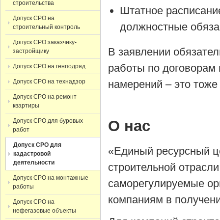
строительства
Штатное расписани
Допуск СРО на
должностные обяза
строительный контроль
Допуск СРО заказчику-
В заявлении обязател
застройщику
работы по договорам 
Допуск СРО на генподряд
Допуск СРО на технадзор
намерений – это тоже
Допуск СРО на ремонт
квартиры
Допуск СРО для буровых
О нас
работ
Допуск СРО для
«Единый ресурсный ц
кадастровой
деятельности
строительной отрасли
Допуск СРО на монтажные
саморегулируемые орг
работы
компаниям в получен
Допуск СРО на
нефегазовые объекты