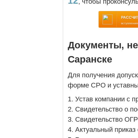
12
, чтобы проконсул
РАССЧИ
вступления
Документы, н
Саранске
Для получения допус
форме СРО и уставны
Устав компании с 
Cвидетельство о по
Cвидетельство ОГР
Актуальный приказ 