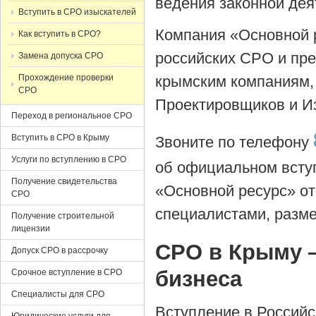
ведения законной дея
Вступить в СРО изыскателей
Компания «Основной 
Как вступить в СРО?
российских СРО и пр
Замена допуска СРО
Прохождение проверки
крымским компаниям,
СРО
Проектировщиков и И
Переход в региональное СРО
Вступить в СРО в Крыму
Звоните по телефону
Услуги по вступлению в СРО
об официальном всту
Получение свидетельства
«Основной ресурс» от
СРО
специалистами, разм
Получение строительной
лицензии
СРО в Крыму 
Допуск СРО в рассрочку
бизнеса
Срочное вступление в СРО
Специалисты для СРО
Вступление в Россий