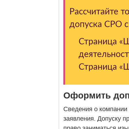
Рассчитайте т
допуска СРО 
Страница «Ш
деятельност
Страница «Ш
Оформить доп
Сведения о компании 
заявления. Допуску 
право заниматься изы