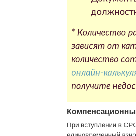
должностн
* Количество р
зависят от кат
количество со
онлайн-кальку
получите недо
Компенсационн
При вступлении в СРО
единовременный взно