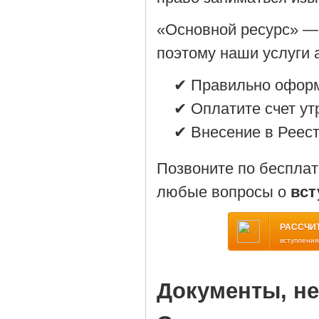
«Основной ресурс» —
поэтому наши услуги 
✔ Правильно оформ
✔ Оплатите счет ут
✔ Внесение в Реест
Позвоните по беспла
любые вопросы о
вст
РАССЧИ
вступления
Документы, н