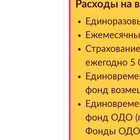
Расходы на 
Единоразовы
Ежемесячный
Страхование
ежегодно 5 
Единовреме
фонд возмещ
Единовреме
фонд ОДО (п
Фонды ОДО 