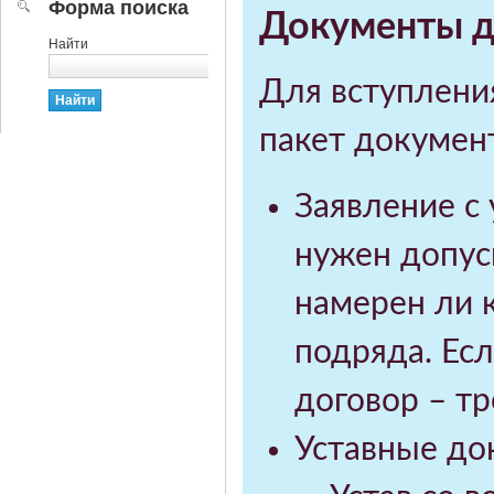
Форма поиска
Документы д
Найти
Для вступлени
пакет докумен
Заявление с 
нужен допуск
намерен ли 
подряда. Есл
договор – т
Уставные до