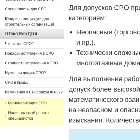
Для допусков СРО пр
Специалисты для СРО
категориям:
Юридические услуги для
строительных организаций
Неопасные (торгов
ИНФОРМАЦИЯ
и пр.).
Что такое СРО?
Технически сложные
Порядок вступления в СРО
многоэтажные дома 
Стоимость вступления в СРО
Нужен ли допуск СРО?
Для выполнения работ
СРО в Крыму
допуск более высокой
Изменения в СРО: закон ФЗ-372
математического взаи
Регионализация СРО
на неопасном и опасн
Национальный реестр
специалистов
изыскания. Количеств