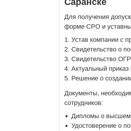
Саранске
Для получения допус
форме СРО и уставны
Устав компании с 
Cвидетельство о по
Cвидетельство ОГР
Актуальный приказ 
Решение о создании
Документы, необходи
сотрудников:
Дипломы о высшем/
Удостоверение о п