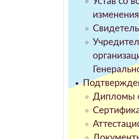
Устав со 
изменения
Свидетель
Учредител
организац
Генерально
Подтвержден
Дипломы о
Сертифика
Аттестаци
Документ