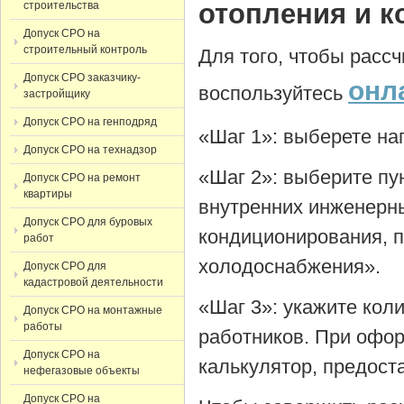
отопления и 
строительства
Допуск СРО на
строительный контроль
Для того, чтобы расс
Допуск СРО заказчику-
онл
воспользуйтесь
застройщику
Допуск СРО на генподряд
«Шаг 1»: выберете н
Допуск СРО на технадзор
«Шаг 2»: выберите пу
Допуск СРО на ремонт
квартиры
внутренних инженерны
Допуск СРО для буровых
кондиционирования, 
работ
холодоснабжения».
Допуск СРО для
кадастровой деятельности
«Шаг 3»: укажите кол
Допуск СРО на монтажные
работы
работников. При офор
Допуск СРО на
калькулятор, предост
нефегазовые объекты
Допуск СРО на