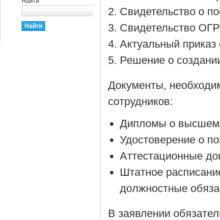
Найти
Cвидетельство о по
Cвидетельство ОГР
Актуальный приказ 
Решение о создании
Документы, необходи
сотрудников:
Дипломы о высшем/
Удостоверение о п
Аттестационные до
Штатное расписани
должностные обяза
В заявлении обязател