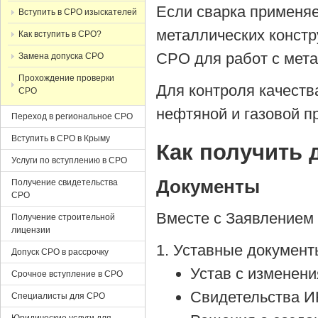
Если сварка применя
Вступить в СРО изыскателей
металлических констр
Как вступить в СРО?
СРО для работ с мет
Замена допуска СРО
Прохождение проверки
Для контроля качеств
СРО
нефтяной и газовой 
Переход в региональное СРО
Вступить в СРО в Крыму
Как получить 
Услуги по вступлению в СРО
Документы
Получение свидетельства
СРО
Вместе с Заявлением 
Получение строительной
лицензии
Уставные документ
Допуск СРО в рассрочку
Устав с изменен
Срочное вступление в СРО
Свидетельства 
Специалисты для СРО