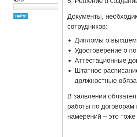
Решение о создании
Найти
Документы, необходи
сотрудников:
Дипломы о высшем/
Удостоверение о п
Аттестационные до
Штатное расписани
должностные обяза
В заявлении обязател
работы по договорам 
намерений – это тоже