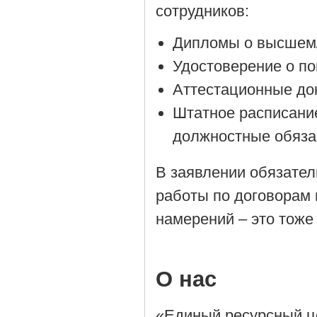
сотрудников:
Дипломы о высшем/
Удостоверение о п
Аттестационные до
Штатное расписани
должностные обяза
В заявлении обязател
работы по договорам 
намерений – это тоже
О нас
«Единый ресурсный ц