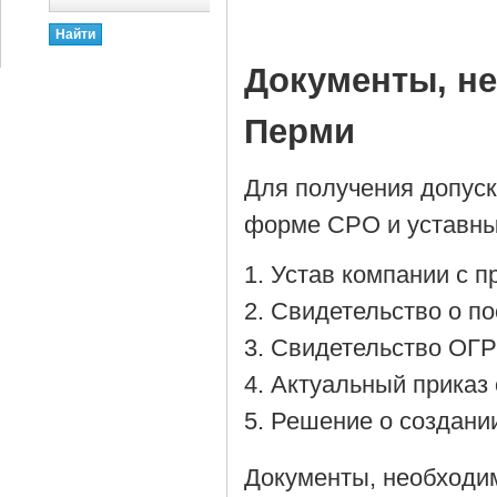
Документы, н
Перми
Для получения допус
форме СРО и уставны
Устав компании с 
Cвидетельство о по
Cвидетельство ОГР
Актуальный приказ 
Решение о создании
Документы, необходи