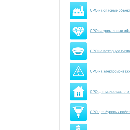
СРО на опасные объек
СРО на уникальные об
СРО на пожарную сигн
СРО на электромонтаж
СРО для малоэтажного 
СРО для буровых рабо