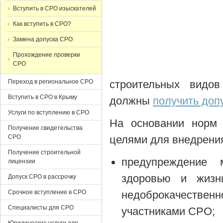
Вступить в СРО изыскателей
Как вступить в СРО?
Замена допуска СРО
Прохождение проверки
СРО
Переход в региональное СРО
строительных видов
Вступить в СРО в Крыму
должны
получить доп
Услуги по вступлению в СРО
На основании норм 
Получение свидетельства
СРО
целями для внедрен
Получение строительной
предупреждение 
лицензии
здоровью и жизн
Допуск СРО в рассрочку
Срочное вступление в СРО
недоброкачествен
Специалисты для СРО
участниками СРО;