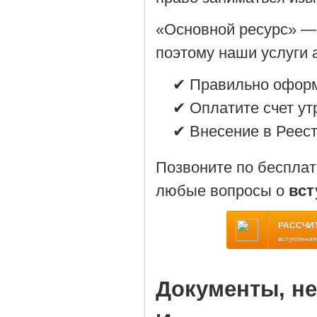
«Основной ресурс» —
поэтому наши услуги 
✔ Правильно оформ
✔ Оплатите счет ут
✔ Внесение в Реест
Позвоните по беспла
любые вопросы о
вст
РАССЧИ
вступления
Документы, н