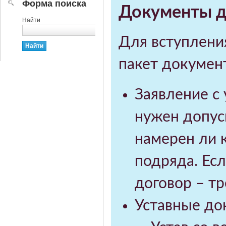
Форма поиска
Документы д
Найти
Для вступлени
пакет докумен
Заявление с 
нужен допуск
намерен ли 
подряда. Есл
договор – т
Уставные до