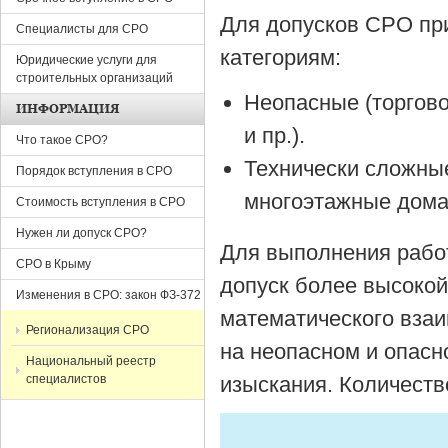
Для допусков СРО пр
Специалисты для СРО
категориям:
Юридические услуги для
строительных организаций
Неопасные (торгов
ИНФОРМАЦИЯ
и пр.).
Что такое СРО?
Технически сложные
Порядок вступления в СРО
многоэтажные дома 
Стоимость вступления в СРО
Нужен ли допуск СРО?
Для выполнения работ
СРО в Крыму
допуск более высокой
Изменения в СРО: закон ФЗ-372
математического взаи
Регионализация СРО
на неопасном и опасн
Национальный реестр
специалистов
изыскания. Количеств