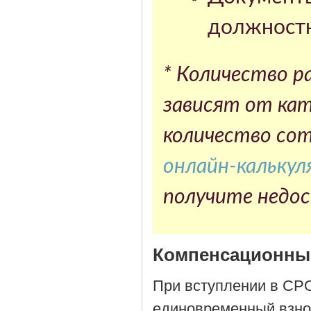
должностн
* Количество р
зависят от кат
количество со
онлайн-кальку
получите недо
Компенсационн
При вступлении в СРО
единовременный взно