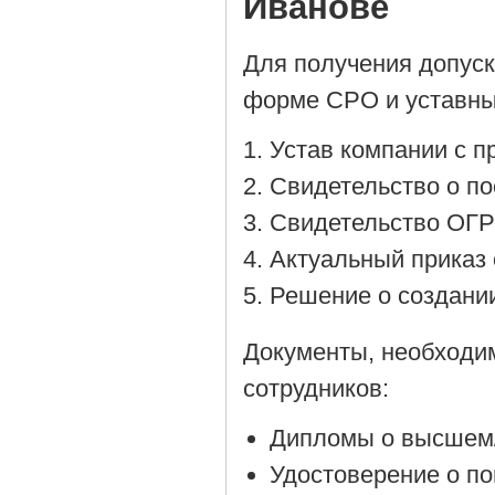
Иванове
Для получения допус
форме СРО и уставны
Устав компании с 
Cвидетельство о по
Cвидетельство ОГР
Актуальный приказ 
Решение о создании
Документы, необходи
сотрудников:
Дипломы о высшем/
Удостоверение о п