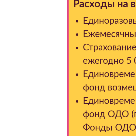
Расходы на 
Единоразовы
Ежемесячный
Страхование
ежегодно 5 
Единовреме
фонд возмещ
Единовреме
фонд ОДО (п
Фонды ОДО 