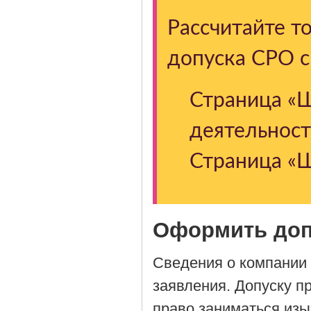
Рассчитайте т
допуска СРО 
Страница «Ш
деятельност
Страница «Ш
Оформить доп
Сведения о компании 
заявления. Допуску 
право заниматься изы