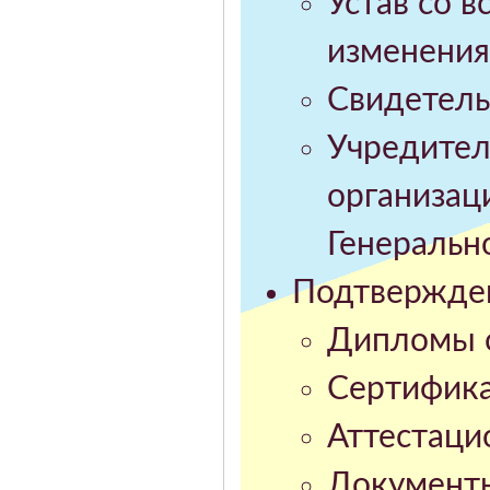
Устав со 
изменения
Свидетель
Учредител
организац
Генерально
Подтвержден
Дипломы о
Сертифика
Аттестаци
Документ