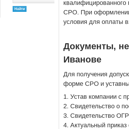
квалифицированного п
СРО. При оформлении
условия для оплаты 
Документы, н
Иванове
Для получения допус
форме СРО и уставны
Устав компании с 
Cвидетельство о по
Cвидетельство ОГР
Актуальный приказ 