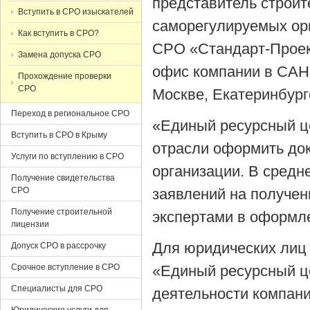
представитель строит
Вступить в СРО изыскателей
саморегулируемых ор
Как вступить в СРО?
СРО «Стандарт-Проек
Замена допуска СРО
офис компании в СА
Прохождение проверки
СРО
Москве, Екатеринбург
Переход в региональное СРО
«Единый ресурсный ц
Вступить в СРО в Крыму
отрасли оформить до
Услуги по вступлению в СРО
организации. В средн
Получение свидетельства
СРО
заявлений на получен
Получение строительной
экспертами в оформл
лицензии
Для юридических лиц
Допуск СРО в рассрочку
Срочное вступление в СРО
«Единый ресурсный ц
Специалисты для СРО
деятельности компан