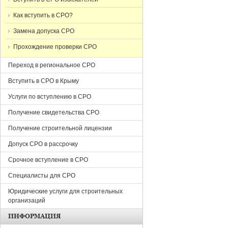
Как вступить в СРО?
Замена допуска СРО
Прохождение проверки СРО
Переход в региональное СРО
Вступить в СРО в Крыму
Услуги по вступлению в СРО
Получение свидетельства СРО
Получение строительной лицензии
Допуск СРО в рассрочку
Срочное вступление в СРО
Специалисты для СРО
Юридические услуги для строительных
организаций
ИНФОРМАЦИЯ