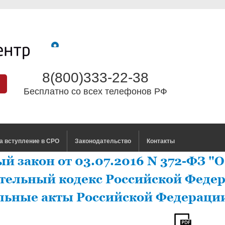
8(800)333-22-38
Бесплатно со всех телефонов РФ
а вступление в СРО
Законодательство
Контакты
й закон от 03.07.2016 N 372-ФЗ "
тельный кодекс Российской Феде
льные акты Российской Федераци