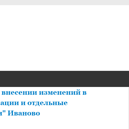
О внесении изменений в
рации и отдельные
и" Иваново