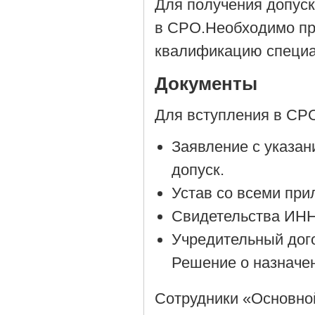
Для получения допус
в СРО.Необходимо пр
квалификацию специа
Документы
Для вступления в СРО
Заявление с указан
допуск.
Устав со всеми пр
Свидетельства ИН
Учредительный дог
Решение о назначен
Сотрудники «Основной