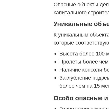
Опасные объекты деля
капитального строите
Уникальные объ
К уникальным объекта
которые соответствую
Высота более 100 м
Пролеты более чем 
Наличие консоли бо
Заглубление подзе
более чем на 15 ме
Особо опасные и
Гидротехнические с