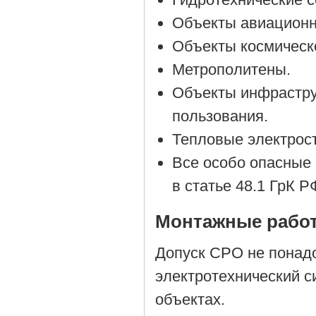
Объекты авиационн
Объекты космическ
Метрополитены.
Объекты инфрастру
пользования.
Тепловые электрос
Все особо опасные
в статье 48.1 ГрК Р
Монтажные работ
Допуск СРО не понад
электротехнический си
объектах.