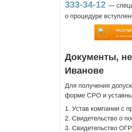
333-34-12
— специ
о процедуре вступлен
РАССЧИ
на монтаж
Документы, н
Иванове
Для получения допус
форме СРО и уставны
Устав компании с 
Cвидетельство о по
Cвидетельство ОГР