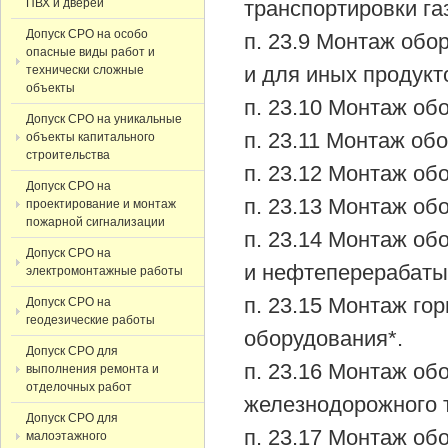
ПВХ и дверей
транспортировки га
Допуск СРО на особо
п. 23.9 Монтаж обо
опасные виды работ и
и для иных продукт
технически сложные
объекты
п. 23.10 Монтаж об
Допуск СРО на уникальные
п. 23.11 Монтаж об
объекты капитального
строительства
п. 23.12 Монтаж об
Допуск СРО на
п. 23.13 Монтаж об
проектирование и монтаж
пожарной сигнализации
п. 23.14 Монтаж об
Допуск СРО на
и нефтеперерабат
электромонтажные работы
п. 23.15 Монтаж го
Допуск СРО на
геодезические работы
оборудования*.
Допуск СРО для
п. 23.16 Монтаж об
выполнения ремонта и
отделочных работ
железнодорожного 
Допуск СРО для
п. 23.17 Монтаж об
малоэтажного