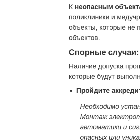
К
неопасным объект
поликлиники и медуч
объекты, которые не 
объектов.
Спорные случаи:
Наличие допуска проп
которые будут выполн
Пройдите аккреди
Необходимо устано
Монтаж электроте
автоматики и сиг
опасных или уник