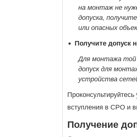
на монтаж не нуж
допуска, получите
или опасных объе
Получите допуск 
Для монтажа той 
допуск для монтаж
устройства сетей 
Проконсультируйтесь 
вступления в СРО и в
Получение до