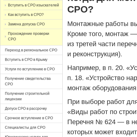
Вступить в СРО изыскателей
СРО?
Как вступить в СРО?
Монтажные работы вы
Замена допуска СРО
Кроме того, монтаж 
Прохождение проверки
СРО
из третей части переч
Переход в региональное СРО
и реконструкция).
Вступить в СРО в Крыму
Например, в п. 20. «У
Услуги по вступлению в СРО
п. 18. «Устройство н
Получение свидетельства
СРО
монтаж оборудования, 
Получение строительной
лицензии
При выборе работ дл
Допуск СРО в рассрочку
«Виды работ по строи
Срочное вступление в СРО
Перечня № 624 — в не
Специалисты для СРО
которых может входит