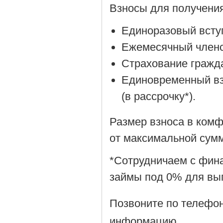
Взносы для получени
Единоразовый вступ
Ежемесячный членск
Страхование гражда
Единовременный вз
(в рассрочку*).
Размер взноса в комф
от максимальной сумм
*Сотрудничаем с фин
займы под 0% для вы
Позвоните по телефо
информацию.