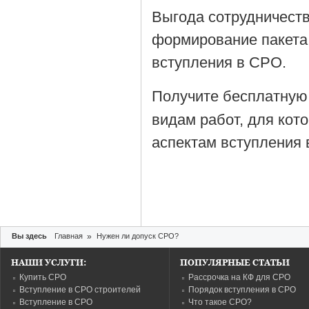
Выгода сотрудничеств
формирование пакета
вступления в СРО.
Получите бесплатную
видам работ, для кот
аспектам вступления 
Вы здесь
Главная
»
Нужен ли допуск СРО?
НАШИ УСЛУГИ:
ПОПУЛЯРНЫЕ СТАТЬИ
Купить СРО
Рассрочка на КФ для СРО
Вступление в СРО строителей
Порядок вступления в СРО
Вступление в СРО
Что такое СРО?