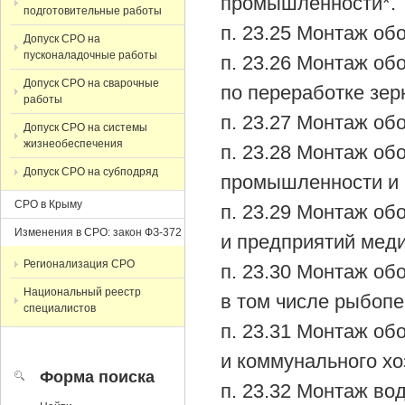
промышленности*.
подготовительные работы
п. 23.25 Монтаж об
Допуск СРО на
пусконаладочные работы
п. 23.26 Монтаж об
Допуск СРО на сварочные
по переработке зер
работы
п. 23.27 Монтаж об
Допуск СРО на системы
жизнеобеспечения
п. 23.28 Монтаж об
Допуск СРО на субподряд
промышленности и 
СРО в Крыму
п. 23.29 Монтаж о
Изменения в СРО: закон ФЗ-372
и предприятий мед
Регионализация СРО
п. 23.30 Монтаж об
Национальный реестр
в том числе рыбопе
специалистов
п. 23.31 Монтаж о
и коммунального хо
Форма поиска
п. 23.32 Монтаж во