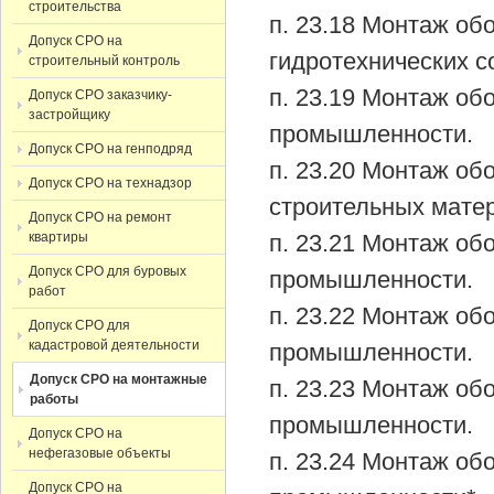
строительства
п. 23.18 Монтаж об
Допуск СРО на
гидротехнических с
строительный контроль
п. 23.19 Монтаж об
Допуск СРО заказчику-
застройщику
промышленности.
Допуск СРО на генподряд
п. 23.20 Монтаж о
Допуск СРО на технадзор
строительных мате
Допуск СРО на ремонт
квартиры
п. 23.21 Монтаж о
Допуск СРО для буровых
промышленности.
работ
п. 23.22 Монтаж об
Допуск СРО для
кадастровой деятельности
промышленности.
Допуск СРО на монтажные
п. 23.23 Монтаж о
работы
промышленности.
Допуск СРО на
нефегазовые объекты
п. 23.24 Монтаж о
Допуск СРО на