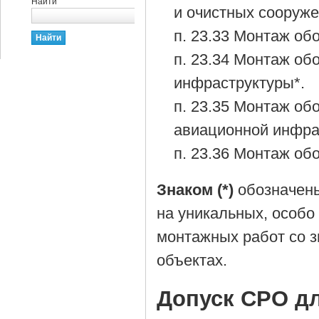
Найти
и очистных сооруже
п. 23.33 Монтаж об
п. 23.34 Монтаж об
инфраструктуры*.
п. 23.35 Монтаж об
авиационной инфра
п. 23.36 Монтаж об
Знаком (*)
обозначены
на уникальных, особо
монтажных работ со з
объектах.
Допуск СРО д