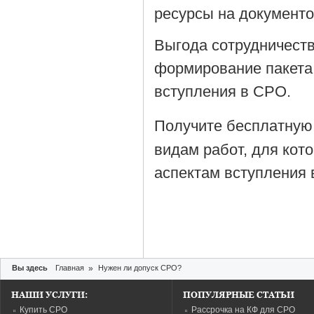
ресурсы на документ
Выгода сотрудничеств
формирование пакета
вступления в СРО.
Получите бесплатную
видам работ, для кот
аспектам вступления 
Вы здесь
Главная
»
Нужен ли допуск СРО?
НАШИ УСЛУГИ:
ПОПУЛЯРНЫЕ СТАТЬИ
Купить СРО
Рассрочка на КФ для СРО