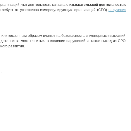
рганизаций, чья деятельность связана с
изыскательской деятельностью
 требует от участников саморегулирующих организаций (СРО)
получения
м или косвенным образом влияют на безопасность инженерных изысканий,
идетельства может явиться выявление нарушений, а также выход из СРО.
ного развития.
: