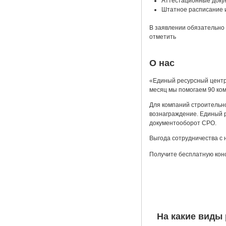
Аттестационные доку
Штатное расписание 
В заявлении обязательно 
отметить
О нас
«Единый ресурсный центр
месяц мы помогаем 90 ко
Для компаний строительн
вознаграждение. Единый р
документооборот СРО.
Выгода сотрудничества с 
Получите бесплатную кон
На какие виды