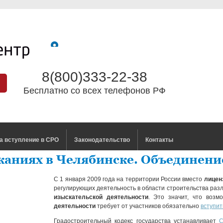
8(800)333-22-38
Бесплатно со всех телефонов РФ
а вступление в СРО
Законодательство
Контакты
каниях в Челябинске. Объединени
С 1 января 2009 года на территории России вместо
лицен
регулирующих деятельность в области строительства ра
изыскательской деятельности
. Это значит, что воз
деятельности
требует от участников обязательно
вступит
Градостроительный кодекс государства устанавливает