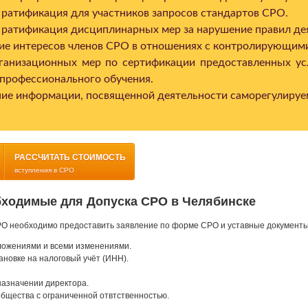
 ратификация для участников запросов стандартов СРО.
 ратификация дисциплинарных мер за нарушение правил де
ие интересов членов СРО в отношениях с контролирующими
ганизационных мер по сертификации предоставленных усл
 профессионального обучения.
ие информации, посвященной деятельности саморегулируе
РАССЧИТАТЬ СТОИМОСТЬ
вступления в СРО
бходимые для Допуска СРО в Челябинске
РО необходимо предоставить заявление по форме СРО и уставные документы
ложениями и всеми изменениями.
ановке на налоговый учёт (ИНН).
назначении директора.
бщества с ограниченной отвтственностью.