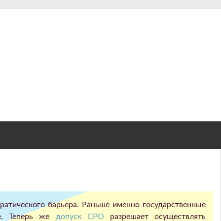
кратического барьера. Раньше именно государственные
ре. Теперь же
допуск СРО
разрешает осуществлять