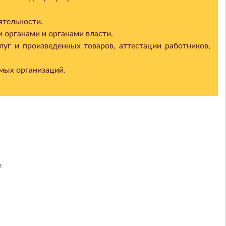
ятельности.
 органами и органами власти.
уг и произведенных товаров, аттестации работников,
мых организаций.
: