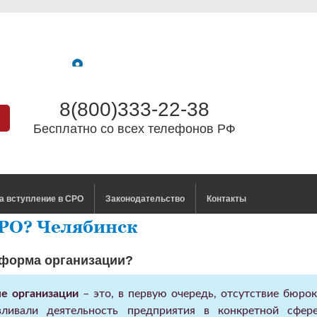
8(800)333-22-38
Бесплатно со всех телефонов РФ
а вступление в СРО
Законодательство
Контакты
СРО? Челябинск
а форма организации?
е организации
– это, в первую очередь, отсутствие бюро
вливали деятельность предприятия в конкретной сфе