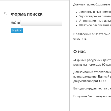
Документы, необходимые 
Дипломы о высшем/ср
Форма поиска
Удостоверение о повы
Аттестационные доку
Найти
Штатное расписание 
В заявлении обязательно 
отметить
О нас
«Единый ресурсный центр
месяц мы помогаем 90 ко
Для компаний строительн
вознаграждение. Единый р
документооборот СРО.
Выгода сотрудничества с 
Получите бесплатную кон