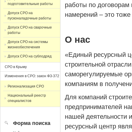
работы по договорам 
подготовительные работы
Допуск СРО на
намерений – это тоже
пусконаладочные работы
Допуск СРО на сварочные
работы
О нас
Допуск СРО на системы
жизнеобеспечения
«Единый ресурсный ц
Допуск СРО на субподряд
строительной отрасли
СРО в Крыму
саморегулируемые орг
Изменения в СРО: закон ФЗ-372
компаниям в получен
Регионализация СРО
Национальный реестр
Для компаний строит
специалистов
предпринимателей на
нашей деятельности 
Форма поиска
ресурсный центр явля