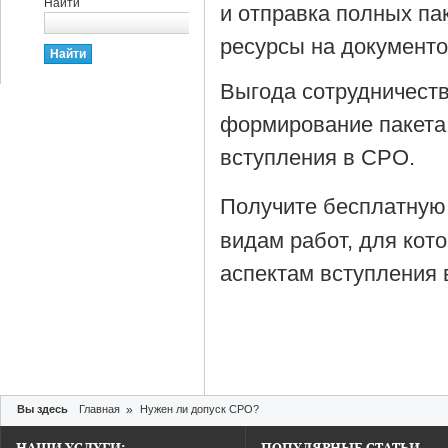
Найти
и отправка полных па
ресурсы на документ
Выгода сотрудничеств
формирование пакета
вступления в СРО.
Получите бесплатную
видам работ, для кот
аспектам вступления 
Вы здесь
Главная
»
Нужен ли допуск СРО?