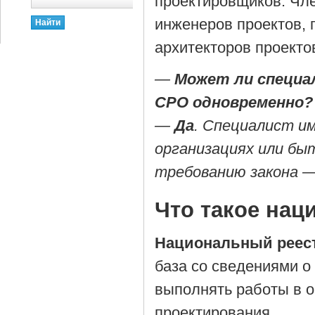
проектировщиков. Чл
инженеров проектов,
архитекторов проекто
—
Может ли специа
СРО одновременно?
—
Да
. Специалист им
организациях или б
требованию закона —
Что такое нац
Национальный реес
база со сведениями о
выполнять работы в о
проектирования.