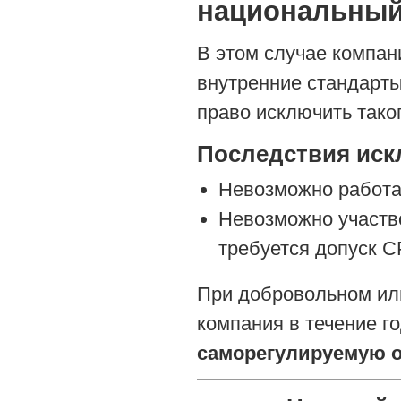
национальный
В этом случае компан
внутренние стандарт
право исключить тако
Последствия иск
Невозможно работат
Невозможно участво
требуется допуск С
При добровольном ил
компания в течение г
саморегулируемую 