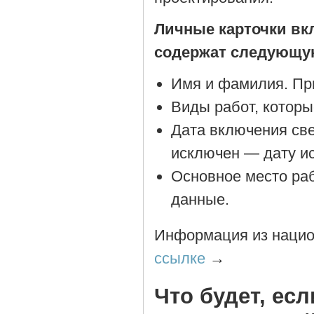
Личные карточки вк
содержат следующу
Имя и фамилия. Пр
Виды работ, которы
Дата включения св
исключен — дату и
Основное место ра
данные.
Информация из нацио
ссылке
→
Что будет, есл