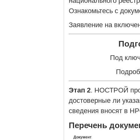
национального реестр
Ознакомьтесь с доку
Заявление на включе
Подг
Под ключ
Подроб
Этап 2
. НОСТРОЙ про
достоверные ли указа
сведения вносят в НР
Перечень докуме
Документ