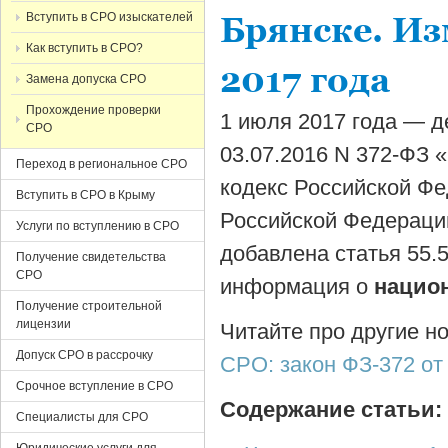
Вступить в СРО изыскателей
Брянске. Из
Как вступить в СРО?
2017 года
Замена допуска СРО
Прохождение проверки
1 июля 2017 года — д
СРО
03.07.2016 N 372-ФЗ 
Переход в региональное СРО
кодекс Российской Фе
Вступить в СРО в Крыму
Российской Федерации
Услуги по вступлению в СРО
добавлена статья 55.
Получение свидетельства
СРО
информация о
национ
Получение строительной
лицензии
Читайте про другие н
Допуск СРО в рассрочку
СРО: закон ФЗ-372 от
Срочное вступление в СРО
Содержание статьи:
Специалисты для СРО