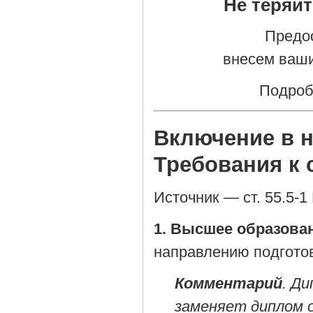
Не теряй
Предо
внесем ваши
Подроб
Включение в 
Требования к 
Источник — ст. 55.5-1 
1. Высшее образова
направлению подготов
Комментарий
. Д
заменяет диплом 