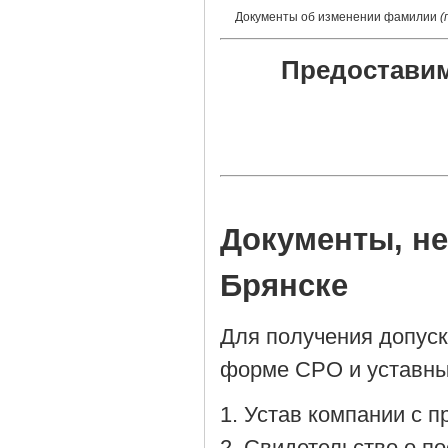
Документы об изменении фамилии
(
Предоставим
Документы, н
Брянске
Для получения допус
форме СРО и уставны
Устав компании с 
Cвидетельство о по