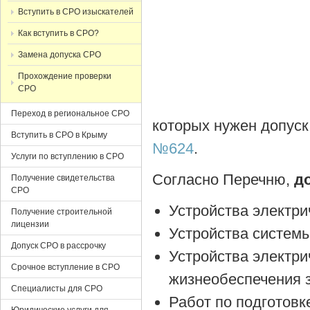
Вступить в СРО изыскателей
Как вступить в СРО?
Замена допуска СРО
Прохождение проверки
СРО
Переход в региональное СРО
которых нужен допуск
Вступить в СРО в Крыму
№624
.
Услуги по вступлению в СРО
Согласно Перечню,
д
Получение свидетельства
СРО
Устройства электри
Получение строительной
лицензии
Устройства систем
Допуск СРО в рассрочку
Устройства электри
Срочное вступление в СРО
жизнеобеспечения 
Специалисты для СРО
Работ по подготовк