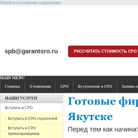
Перейти к основному содержанию
spb@garantsro.ru
РАССЧИТАТЬ СТОИМОСТЬ СРО
MAIN MENU
Главная
О компании
СРО
Вступление в СРО
Заявка н
Готовые фи
НАШИ УСЛУГИ
Вступить в СРО
Якутске
Вступить в СРО строителей
Перед тем как начина
Вступить в СРО
проектировщиков