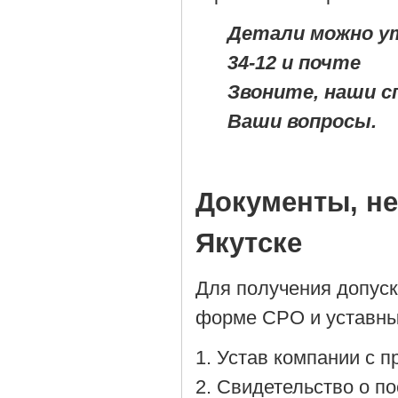
Детали можно ут
34-12 и почте
Звоните, наши с
Ваши вопросы.
Документы, н
Якутске
Для получения допус
форме СРО и уставны
Устав компании с 
Cвидетельство о по