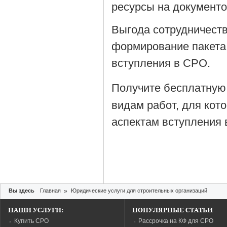
ресурсы на документ
Выгода сотрудничеств
формирование пакета
вступления в СРО.
Получите бесплатную
видам работ, для кот
аспектам вступления 
Вы здесь
Главная
»
Юридические услуги для строительных организаций
НАШИ УСЛУГИ:
ПОПУЛЯРНЫЕ СТАТЬИ
Купить СРО
Рассрочка на КФ для СРО