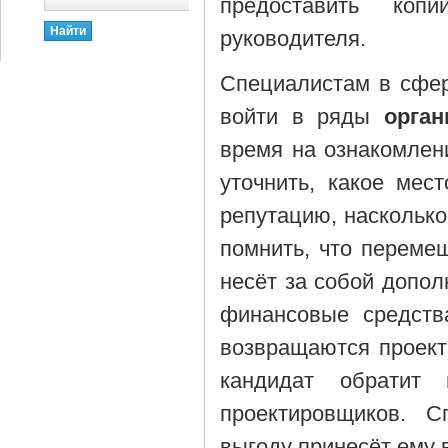
предоставить коп
руководителя.
Специалистам в сфер
войти в ряды
орга
время на ознакомлен
уточнить, какое мес
репутацию, насколько
помнить, что переме
несёт за собой допол
финансовые средств
возвращаются проект
кандидат обратит 
проектировщиков. С
выгоду принесёт ему 