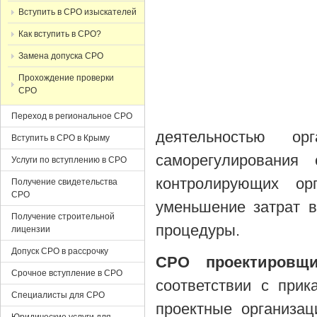
Вступить в СРО изыскателей
Как вступить в СРО?
Замена допуска СРО
Прохождение проверки
СРО
Переход в региональное СРО
деятельностью ор
Вступить в СРО в Крыму
саморегулирования 
Услуги по вступлению в СРО
контролирующих ор
Получение свидетельства
СРО
уменьшение затрат 
Получение строительной
процедуры.
лицензии
Допуск СРО в рассрочку
СРО проектировщи
Срочное вступление в СРО
соответствии с при
Специалисты для СРО
проектные организац