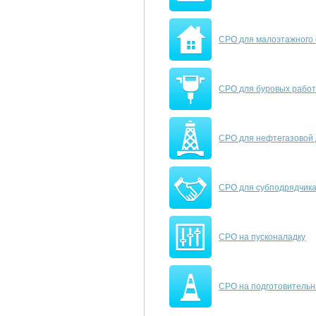
СРО для малоэтажного 
СРО для буровых рабо
СРО для нефтегазовой
СРО для субподрядчик
СРО на пусконаладку
СРО на подготовитель