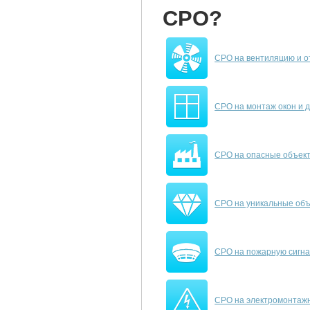
СРО?
СРО на вентиляцию и 
СРО на монтаж окон и 
СРО на опасные объек
СРО на уникальные об
СРО на пожарную сигн
СРО на электромонтаж