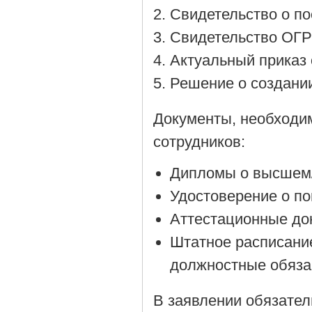
Cвидетельство о по
Cвидетельство ОГР
Актуальный приказ 
Решение о создании
Документы, необходи
сотрудников:
Дипломы о высшем/
Удостоверение о п
Аттестационные до
Штатное расписани
должностные обяза
В заявлении обязател