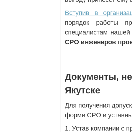
Вступив в организа
порядок работы пр
специалистам нашей
СРО инженеров про
Документы, н
Якутске
Для получения допус
форме СРО и уставны
Устав компании с 