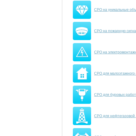
СРО на уникальные об
СРО на пожарную сигн
СРО на электромонтаж
СРО для малоэтажного 
СРО для буровых рабо
СРО для нефтегазовой