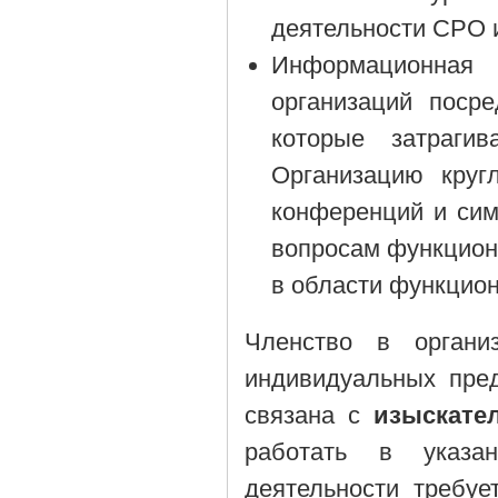
деятельности СРО и
Информационная
организаций поср
которые затрагив
Организацию круг
конференций и си
вопросам функцион
в области функцион
Членство в органи
индивидуальных пред
связана с
изыскате
работать в указан
деятельности требуе