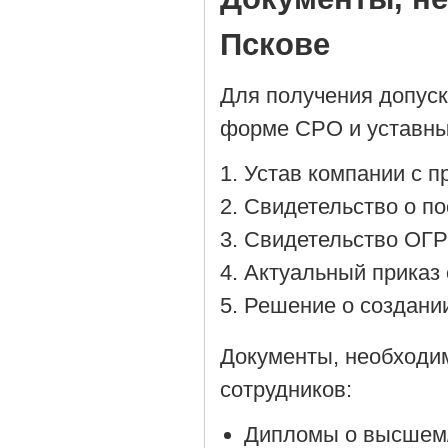
Пскове
Для получения допус
форме СРО и уставны
Устав компании с 
Cвидетельство о по
Cвидетельство ОГР
Актуальный приказ 
Решение о создании
Документы, необходи
сотрудников:
Дипломы о высшем/