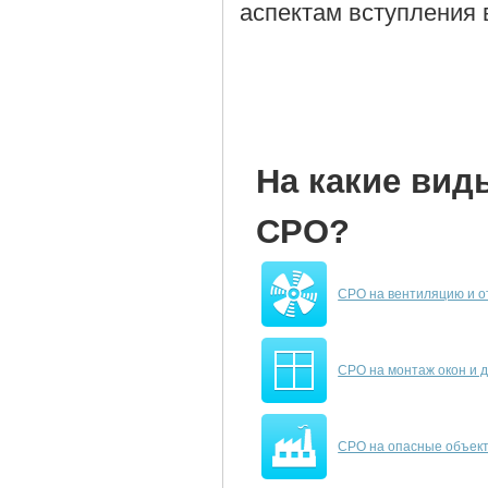
аспектам вступления 
На какие вид
СРО?
СРО на вентиляцию и 
СРО на монтаж окон и 
СРО на опасные объек