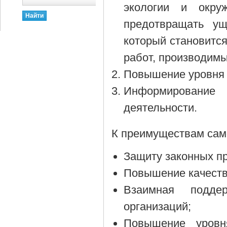
экологии и окру
предотвращать ущ
который становитс
работ, производим
Повышение уровня 
Информирование 
деятельности.
К преимуществам сам
Защиту законных пр
Повышение качества
Взаимная поддер
организаций;
Повышение уровн