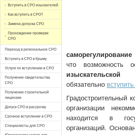
Вступить в СРО изыскателей
Как вступить в СРО?
Замена допуска СРО
Прохождение проверки
СРО
Переход в региональное СРО
саморегулирование
Вступить в СРО в Крыму
что возможность о
Услуги по вступлению в СРО
изыскательской д
Получение свидетельства
СРО
обязательно
вступить
Получение строительной
Градостроительный к
лицензии
организации некомм
Допуск СРО в рассрочку
Срочное вступление в СРО
находится в госу
Специалисты для СРО
организаций. Основа