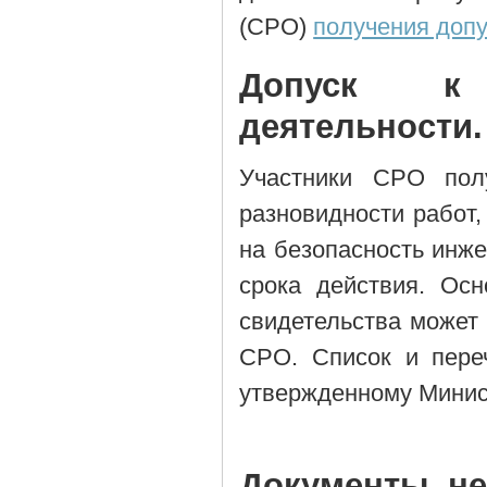
(СРО)
получения допу
Допуск к 
деятельности.
Участники СРО полу
разновидности работ
на безопасность инже
срока действия. Ос
свидетельства может
СРО. Список и пере
утвержденному Минис
Документы, н