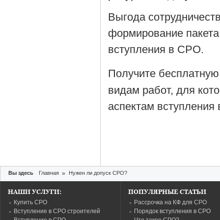
Выгода сотрудничеств
формирование пакета
вступления в СРО.
Получите бесплатную
видам работ, для кот
аспектам вступления 
Вы здесь
Главная
»
Нужен ли допуск СРО?
НАШИ УСЛУГИ:
ПОПУЛЯРНЫЕ СТАТЬИ
Купить СРО
Рассрочка на КФ для СРО
Вступление в СРО строителей
Порядок вступления в СРО