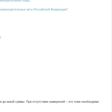
и муниципальных нужд
".
 законодательные акты Российской Федерации"
.
:
и до какой суммы. При отсутствии намерений – это тоже необходимо