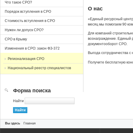
Что такое СРО?
О нас
Порядок вступления в СРО
«Единый ресурсный центр
Стоимость вступления в СРО
месяц мы помогаем 90 ко
Нужен ли допуск СРО?
Для компаний строительн
вознаграждение. Единый р
СРО в Крыму
документооборот СРО.
Изменения в СРО: закон ФЗ-372
Выгода сотрудничества с 
Регионализация СРО
Получите бесплатную кон
Национальный реестр специалистов
Форма поиска
Найти
Вы здесь
Главная