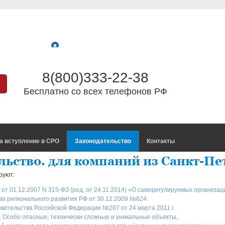
8(800)333-22-38
Бесплатно со всех телефонов РФ
а вступление в СРО
Законодательство
Контакты
льство. для компаний из Санкт-Пе
руют:
от 01.12.2007 N 315-ФЗ (ред. от 24.11.2014)
«О саморегулируемых организац
а регионального развития РФ от 30.12.2009 №624.
ительства Российской Федерации №207 от 24 марта 2011 г.
1. Особо опасные, технически сложные и уникальные объекты
.