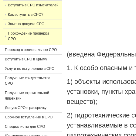
Вступить в СРО изыскателей
Как вступить в СРО?
Замена допуска СРО
Прохождение проверки
СРО
Переход в региональное СРО
(введена Федеральным
Вступить в СРО в Крыму
1. К особо опасным и
Услуги по вступлению в СРО
Получение свидетельства
1) объекты использов
СРО
установки, пункты хр
Получение строительной
лицензии
веществ);
Допуск СРО в рассрочку
2) гидротехнические с
Срочное вступление в СРО
устанавливаемые в со
Специалисты для СРО
гидротехнических соо