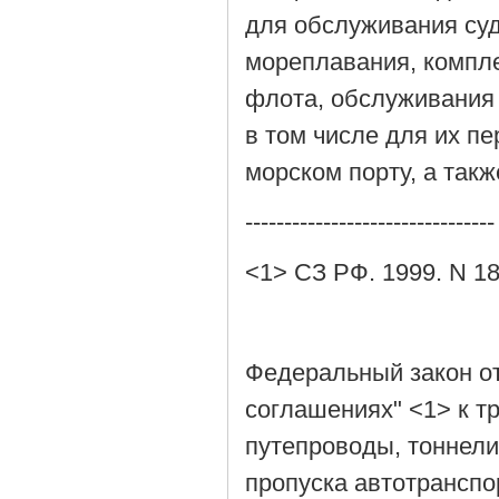
для обслуживания суд
мореплавания, компл
флота, обслуживания 
в том числе для их пе
морском порту, а так
--------------------------------
<1> СЗ РФ. 1999. N 18.
Федеральный закон от
соглашениях" <1> к т
путепроводы, тоннели
пропуска автотранспо