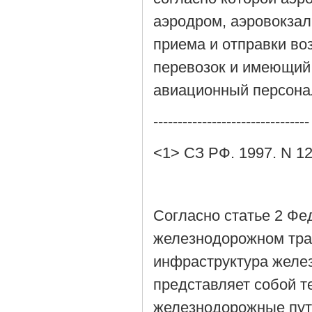
аэродром, аэровокзал
приема и отправки в
перевозок и имеющий
авиационный персонал
--------------------------------
<1> СЗ РФ. 1997. N 12.
Согласно статье 2 Фед
железнодорожном тра
инфраструктура желе
представляет собой т
железнодорожные пути