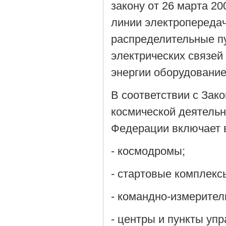
закону от 26 марта 20
линии электропереда
распределительные п
электрических связей
энергии оборудование
В соответствии с Зако
космической деятельн
Федерации включает в
- космодромы;
- стартовые комплекс
- командно-измерите
- центры и пункты уп