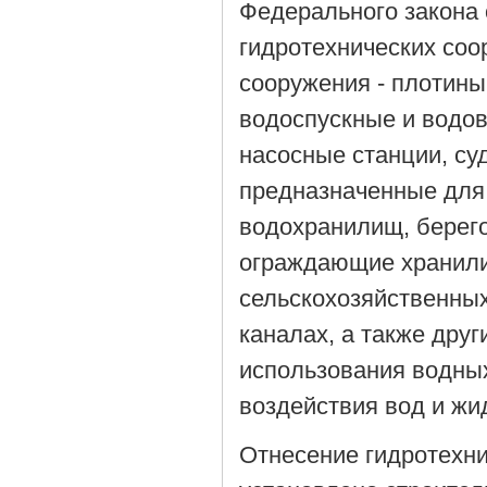
Федерального закона 
гидротехнических соо
сооружения - плотины
водоспускные и водов
насосные станции, с
предназначенные для
водохранилищ, берего
ограждающие хранил
сельскохозяйственных
каналах, а также дру
использования водны
воздействия вод и жи
Отнесение гидротехни