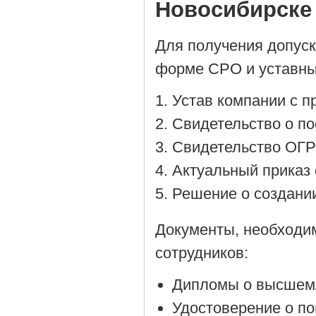
Новосибирске
Для получения допус
форме СРО и уставны
Устав компании с 
Cвидетельство о по
Cвидетельство ОГР
Актуальный приказ 
Решение о создании
Документы, необходи
сотрудников:
Дипломы о высшем/
Удостоверение о п