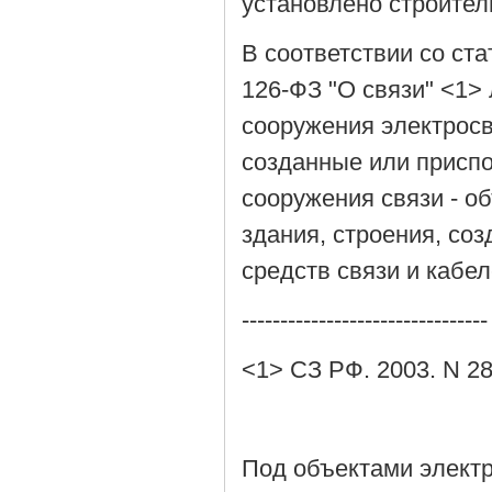
установлено строите
В соответствии со ста
126-ФЗ "О связи" <1>
сооружения электрос
созданные или присп
сооружения связи - о
здания, строения, с
средств связи и кабел
--------------------------------
<1> СЗ РФ. 2003. N 28.
Под объектами электр