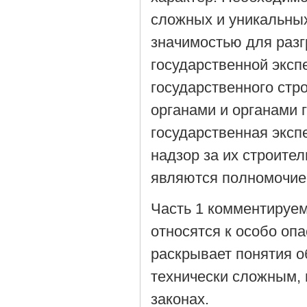
сложных и уникальных
значимостью для раз
государственной эксп
государственного ст
органами и органами 
государственная эксп
надзор за их строите
являются полномочие
Часть 1 комментируем
относятся к особо оп
раскрывает понятия о
технически сложным,
законах.