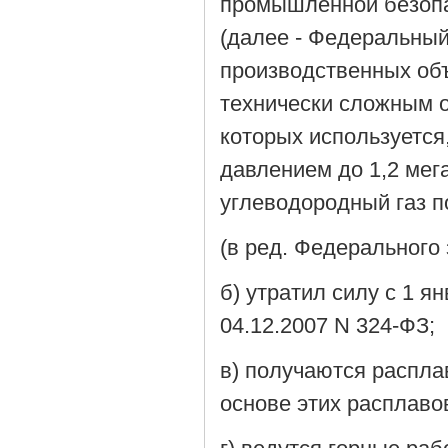
промышленной безопа
(далее - Федеральны
производственных объ
технически сложным 
которых используется
давлением до 1,2 ме
углеводородный газ п
(в ред. Федерального 
б) утратил силу с 1 я
04.12.2007 N 324-ФЗ;
в) получаются распла
основе этих расплаво