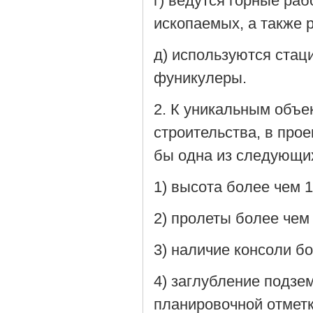
г) ведутся горные ра
ископаемых, а также 
д) используются стац
фуникулеры.
2. К уникальным объе
строительства, в про
бы одна из следующих
1) высота более чем 1
2) пролеты более чем
3) наличие консоли бо
4) заглубление подзе
планировочной отметк