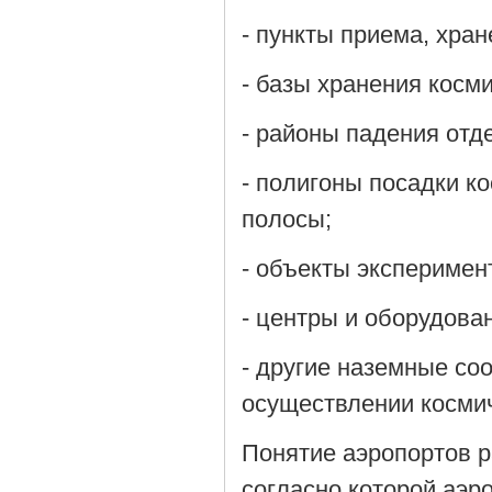
- пункты приема, хра
- базы хранения косми
- районы падения отд
- полигоны посадки к
полосы;
- объекты эксперимен
- центры и оборудова
- другие наземные со
осуществлении космич
Понятие аэропортов р
согласно которой аэр