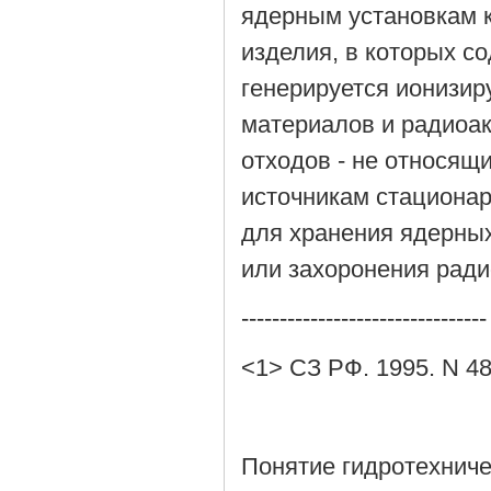
ядерным установкам к
изделия, в которых с
генерируется ионизир
материалов и радиоа
отходов - не относящ
источникам стациона
для хранения ядерны
или захоронения ради
--------------------------------
<1> СЗ РФ. 1995. N 48.
Понятие гидротехниче