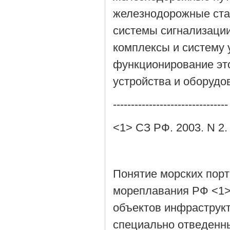
железнодорожные стан
системы сигнализаци
комплексы и систему
функционирование это
устройства и оборудо
--------------------------------
<1> СЗ РФ. 2003. N 2. 
Понятие морских порт
мореплавания РФ <1>
объектов инфраструкт
специально отведенны