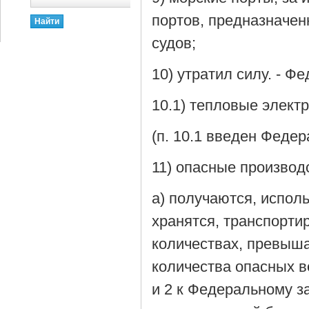
портов, предназначен
судов;
10) утратил силу. - Ф
10.1) тепловые элект
(п. 10.1 введен Феде
11) опасные производ
а) получаются, испол
хранятся, транспорти
количествах, превыш
количества опасных в
и 2 к Федеральному з