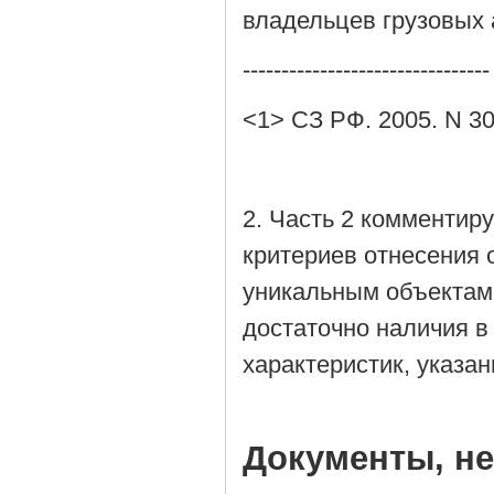
владельцев грузовых а
--------------------------------
<1> СЗ РФ. 2005. N 30 (
2. Часть 2 комментир
критериев отнесения 
уникальным объектам.
достаточно наличия в
характеристик, указан
Документы, н