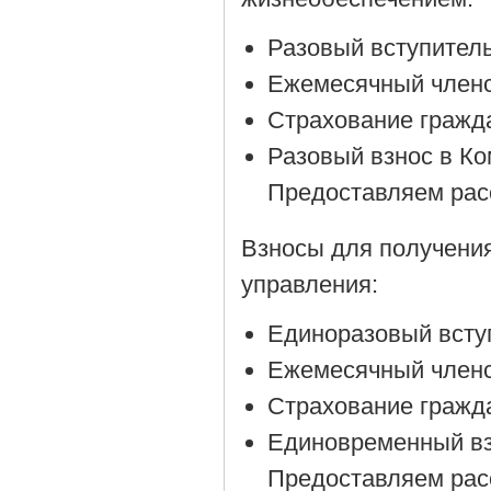
Разовый вступитель
Ежемесячный членск
Страхование гражда
Разовый взнос в Ко
Предоставляем рас
Взносы для получени
управления:
Единоразовый вступ
Ежемесячный членск
Страхование гражда
Единовременный вз
Предоставляем рас