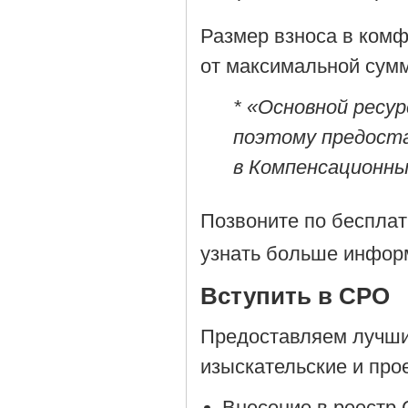
Размер взноса в комф
от максимальной сумм
* «Основной ресу
поэтому предост
в Компенсационны
Позвоните по беспла
узнать больше информ
Вступить в СРО
Предоставляем лучшие
изыскательские и пр
Внесение в реестр