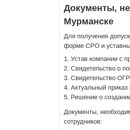
Документы, н
Мурманске
Для получения допус
форме СРО и уставны
Устав компании с 
Cвидетельство о по
Cвидетельство ОГР
Актуальный приказ 
Решение о создании
Документы, необходи
сотрудников: