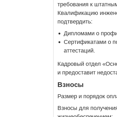
требования к штатны
Квалификацию инжене
подтвердить:
Дипломами о профи
Сертификатами о п
аттестаций.
Кадровый отдел «Осн
и предоставит недос
Взносы
Размер и порядок опл
Взносы для получени
жизнеобеспечением: