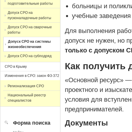
подготовительные работы
больницы и поликл
Допуск СРО на
учебные заведения 
пусконаладочные работы
Допуск СРО на сварочные
Для выполнения работ
работы
допуск не нужен, но 
Допуск СРО на системы
жизнеобеспечения
только с допуском 
Допуск СРО на субподряд
Как получить 
СРО в Крыму
Изменения в СРО: закон ФЗ-372
«Основной ресурс» — 
Регионализация СРО
проектного и изыскат
Национальный реестр
условия для вступле
специалистов
предпринимателей.
Документы
Форма поиска