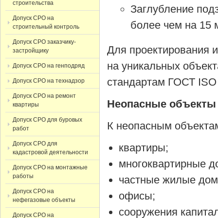
строительства
Заглубление под
Допуск СРО на
более чем на 15 
строительный контроль
Допуск СРО заказчику-
Для проектирования и
застройщику
на уникальных объек
Допуск СРО на генподряд
стандартам ГОСТ ISO 
Допуск СРО на технадзор
Допуск СРО на ремонт
Неопасные объекты
квартиры
Допуск СРО для буровых
К неопасным объектам
работ
Допуск СРО для
квартиры;
кадастровой деятельности
многоквартирные д
Допуск СРО на монтажные
работы
частные жилые дом
Допуск СРО на
офисы;
нефегазовые объекты
сооружения капитал
Допуск СРО на