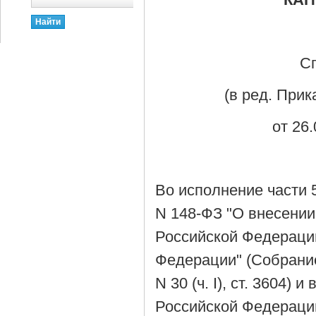
С
(в ред. Прик
от 26.
Во исполнение части 5
N 148-ФЗ "О внесении
Российской Федераци
Федерации" (Собрание
N 30 (ч. I), ст. 3604
Российской Федерации 