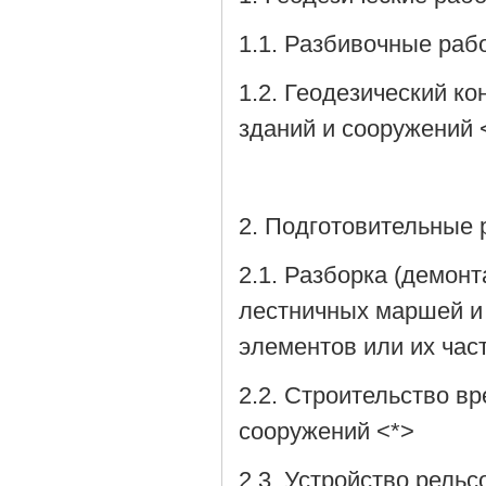
1.1. Разбивочные раб
1.2. Геодезический к
зданий и сооружений 
2. Подготовительные
2.1. Разборка (демонт
лестничных маршей и 
элементов или их час
2.2. Строительство в
сооружений <*>
2.3. Устройство рель