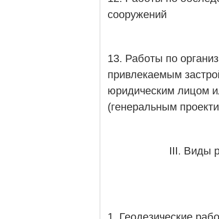
сооружений
13. Работы по органи
привлекаемым застро
юридическим лицом 
(генеральным проект
III. Виды
1. Геодезические ра