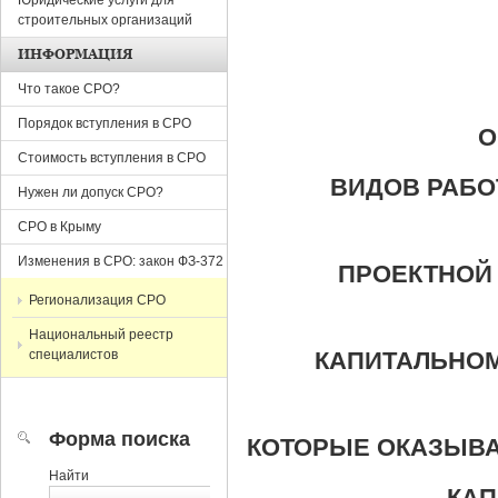
Юридические услуги для
строительных организаций
ИНФОРМАЦИЯ
Что такое СРО?
Порядок вступления в СРО
О
Стоимость вступления в СРО
ВИДОВ РАБО
Нужен ли допуск СРО?
СРО в Крыму
Изменения в СРО: закон ФЗ-372
ПРОЕКТНОЙ 
Регионализация СРО
Национальный реестр
специалистов
КАПИТАЛЬНОМ
Форма поиска
КОТОРЫЕ ОКАЗЫВА
Найти
КАП