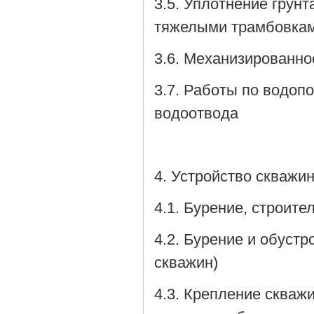
3.5. Уплотнение грун
тяжелыми трамбовкам
3.6. Механизированно
3.7. Работы по водоп
водоотвода
4. Устройство скважи
4.1. Бурение, строит
4.2. Бурение и обуст
скважин)
4.3. Крепление скваж