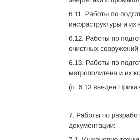
6.11. Работы по подг
инфраструктуры и их 
6.12. Работы по подг
очистных сооружений 
6.13. Работы по подг
метрополитена и их к
(п. 6.13 введен Прика
7. Работы по разрабо
документации:
7.1. Инженерно-техни