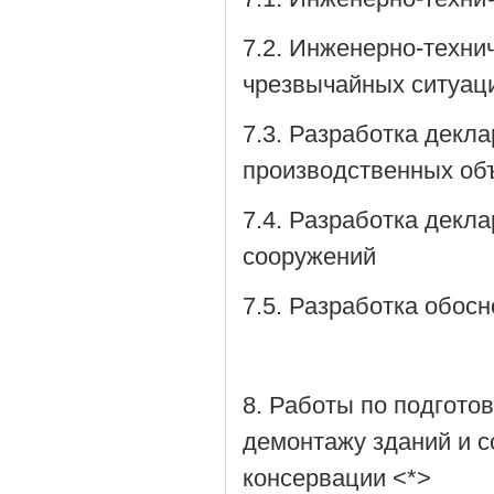
7.2. Инженерно-техн
чрезвычайных ситуаци
7.3. Разработка декл
производственных об
7.4. Разработка декл
сооружений
7.5. Разработка обос
8. Работы по подготов
демонтажу зданий и с
консервации <*>