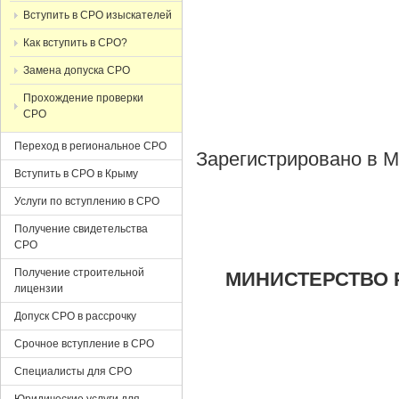
Вступить в СРО изыскателей
Как вступить в СРО?
Замена допуска СРО
Прохождение проверки
СРО
Переход в региональное СРО
Зарегистрировано в М
Вступить в СРО в Крыму
Услуги по вступлению в СРО
Получение свидетельства
СРО
Получение строительной
МИНИСТЕРСТВО 
лицензии
Допуск СРО в рассрочку
Срочное вступление в СРО
Специалисты для СРО