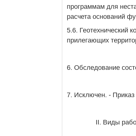
программам для неста
расчета оснований фу
5.6. Геотехнический к
прилегающих террито
6. Обследование сост
7. Исключен. - Приказ
II. Виды раб