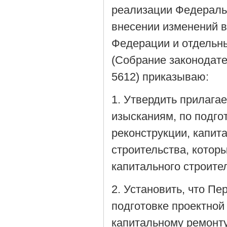
реализации Федеральн
внесении изменений в
Федерации и отдельн
(Собрание законодате
5612) приказываю:
1. Утвердить прилага
изысканиям, по подго
реконструкции, капит
строительства, котор
капитального строител
2. Установить, что Пе
подготовке проектной 
капитальному ремонту