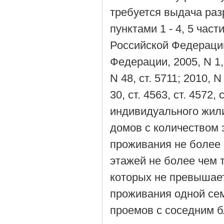
требуется выдача раз
пунктами 1 - 4, 5 час
Российской Федераци
Федерации, 2005, N 1, с
N 48, ст. 5711; 2010, N 
30, ст. 4563, ст. 4572
индивидуального жил
домов с количеством 
проживания не более 
этажей не более чем 
которых не превышает
проживания одной сем
проемов с соседним б