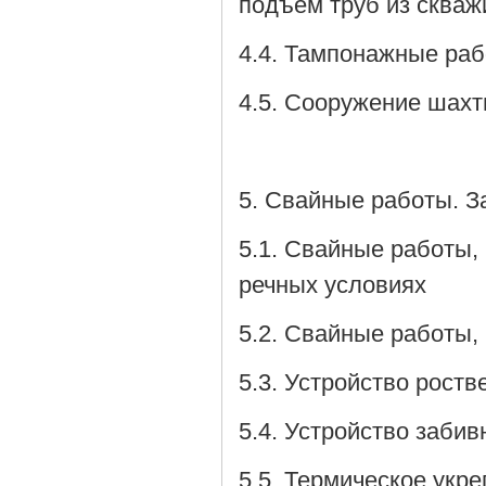
подъем труб из скваж
4.4. Тампонажные ра
4.5. Сооружение шах
5. Свайные работы. З
5.1. Свайные работы,
речных условиях
5.2. Свайные работы,
5.3. Устройство роств
5.4. Устройство заби
5.5. Термическое укр