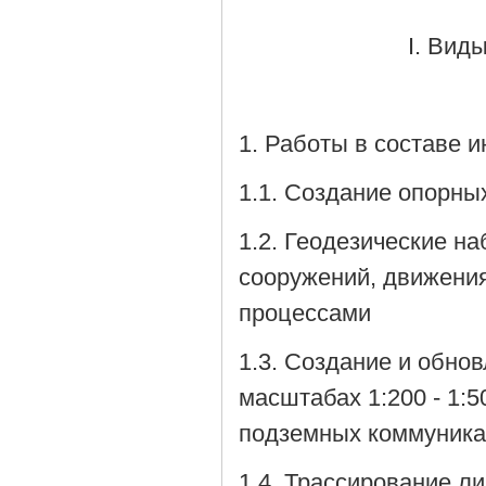
I. Вид
1. Работы в составе 
1.1. Создание опорны
1.2. Геодезические н
сооружений, движени
процессами
1.3. Создание и обно
масштабах 1:200 - 1:
подземных коммуника
1.4. Трассирование л