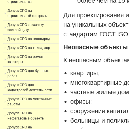
более чем на 15 
строительства
Допуск СРО на
Для проектирования и
строительный контроль
на уникальных объек
Допуск СРО заказчику-
застройщику
стандартам ГОСТ ISO 
Допуск СРО на генподряд
Неопасные объекты
Допуск СРО на технадзор
Допуск СРО на ремонт
К неопасным объектам
квартиры
Допуск СРО для буровых
квартиры;
работ
многоквартирные д
Допуск СРО для
кадастровой деятельности
частные жилые дом
Допуск СРО на монтажные
офисы;
работы
сооружения капитал
Допуск СРО на
нефегазовые объекты
больницы и поликл
Допуск СРО на