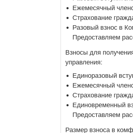
Ежемесячный членск
Страхование гражда
Разовый взнос в Ко
Предоставляем рас
Взносы для получени
управления:
Единоразовый вступ
Ежемесячный членск
Страхование гражда
Единовременный вз
Предоставляем рас
Размер взноса в комф