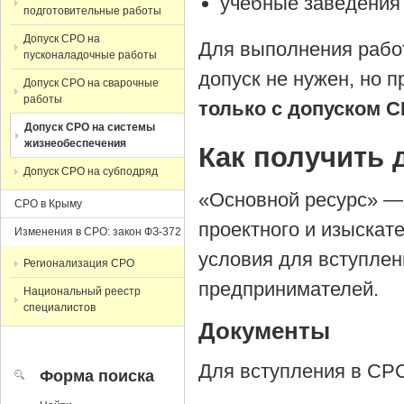
учебные заведения 
подготовительные работы
Допуск СРО на
Для выполнения работ
пусконаладочные работы
допуск не нужен, но 
Допуск СРО на сварочные
работы
только с допуском 
Допуск СРО на системы
жизнеобеспечения
Как получить 
Допуск СРО на субподряд
«Основной ресурс» — 
СРО в Крыму
проектного и изыскат
Изменения в СРО: закон ФЗ-372
условия для вступле
Регионализация СРО
предпринимателей.
Национальный реестр
специалистов
Документы
Для вступления в СР
Форма поиска