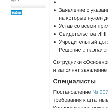
Найти
Заявление с указан
на которые нужен д
Устав со всеми пр
Свидетельства ИН
Учредительный дог
Решение о назначен
Сотрудники «Основно
и заполнят заявление
Специалисты
Постановление
№ 207 
требования к штатны
Квалификацию инжене