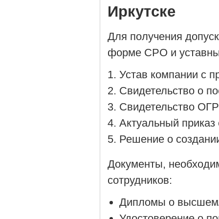
Иркутске
Для получения допус
форме СРО и уставны
Устав компании с 
Cвидетельство о по
Cвидетельство ОГР
Актуальный приказ 
Решение о создании
Документы, необходи
сотрудников:
Дипломы о высшем/
Удостоверение о п