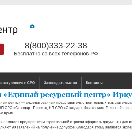
8(800)333-22-38
Бесплатно со всех телефонов РФ
а вступление в СРО
Законодательство
Контакты
 «Единый ресурсный центр» Ирку
ный центр» — аккредитованный представитель строительных, изыскательск
 НП СРО «Стандарт-Проект», НП СРО «Стандарт-Изыскания». Головной офи
ке Крым.
» помогает предприятиям строительной отрасли оформить документы для вс
лняют 90 заявлений на получение допусков, благодаря этому являются эксп