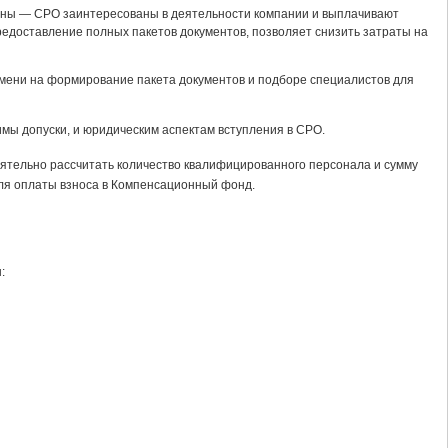
тны — СРО заинтересованы в деятельности компании и выплачивают
едоставление полных пакетов документов, позволяет снизить затраты на
емени на формирование пакета документов и подборе специалистов для
имы допуски, и юридическим аспектам вступления в СРО.
ятельно рассчитать количество квалифицированного персонала и сумму
ля оплаты взноса в Компенсационный фонд.
: