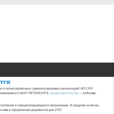
тск
их и проектировочных саморегулируемых организаций: НП СРО
с компании в САНКТ-ПЕТЕРБУРГЕ,
представительства
— в Москве,
тупления в саморегулирующиеся организации. В среднем за месяц
ертами в оформлении документов для СРО.