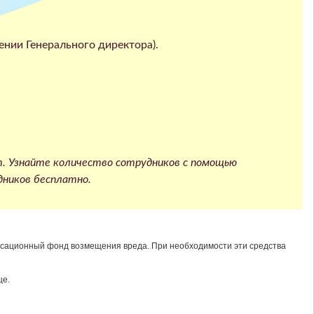
нии Генерального директора).
т. Узнайте количество сотрудников с помощью
дников бесплатно.
нсационный фонд возмещения вреда. При необходимости эти средства
це.