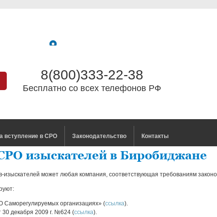
8(800)333-22-38
Бесплатно со всех телефонов РФ
а вступление в СРО
Законодательство
Контакты
 СРО изыскателей в Биробиджане
в-изыскателей может любая компания, соответствующая требованиям законо
руют:
О Саморегулируемых организациях» (
ссылка
).
 30 декабря 2009 г. №624 (
ссылка
).