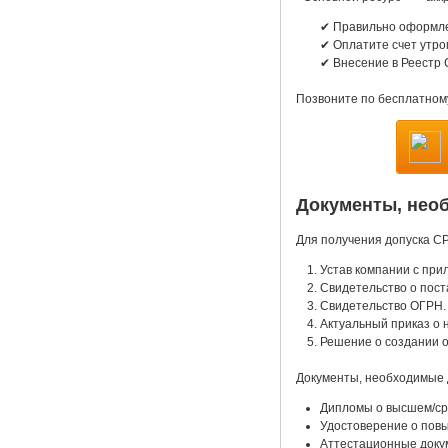
✔ Правильно оформлен
✔ Оплатите счет утро
✔ Внесение в Реестр 
Позвоните по бесплатно
Документы, нео
Для получения допуска С
Устав компании с при
Cвидетельство о пост
Cвидетельство ОГРН.
Актуальный приказ о 
Решение о создании о
Документы, необходимые 
Дипломы о высшем/ср
Удостоверение о повы
Аттестационные доку