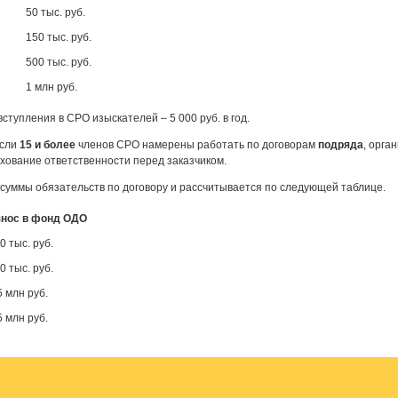
50 тыс. руб.
150 тыс. руб.
500 тыс. руб.
1 млн руб.
ступления в СРО изыскателей – 5 000 руб. в год.
если
15 и более
членов СРО намерены работать по договорам
подряда
, орга
ахование ответственности перед заказчиком.
 суммы обязательств по договору и рассчитывается по следующей таблице.
знос в фонд ОДО
0 тыс. руб.
0 тыс. руб.
5 млн руб.
5 млн руб.