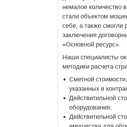
немалое количество 
стали объектом моше
себе, а также смогли
заключения договорн
«Основной ресурс».
Наши специалисты ок
методики расчета стра
Сметной стоимости,
указанных в контрак
Действительной сто
оборудования;
Действительной сто
имущества для обо