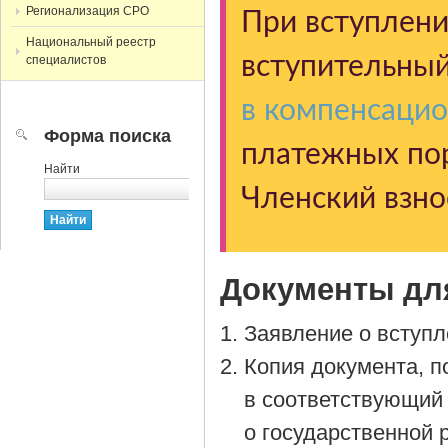
Регионализация СРО
При вступлени
Национальный реестр
вступительный
специалистов
в компенсаци
Форма поиска
платежных пор
Найти
Членский взно
Документы дл
Заявление о вступл
Копия документа, 
в соответствующий 
о государственной 