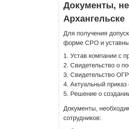
Документы, н
Архангельске
Для получения допус
форме СРО и уставны
Устав компании с 
Cвидетельство о по
Cвидетельство ОГР
Актуальный приказ 
Решение о создании
Документы, необходи
сотрудников: