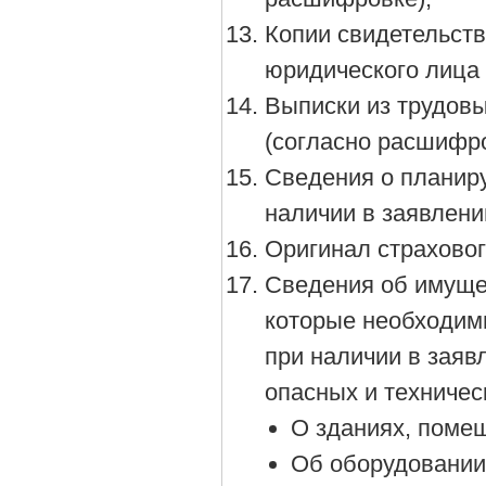
Копии свидетельст
юридического лица 
Выписки из трудовы
(согласно расшифро
Сведения о планир
наличии в заявлении
Оригинал страховог
Сведения об имущес
которые необходим
при наличии в заяв
опасных и техничес
О зданиях, поме
Об оборудовании