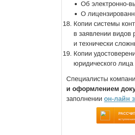
Об электронно-в
О лицензированн
Копии системы конт
в заявлении видов 
и технически сложн
Копии удостоверен
юридического лица 
Специалисты компани
и оформлением доку
заполнении
он-лайн 
РАССЧИ
вступления