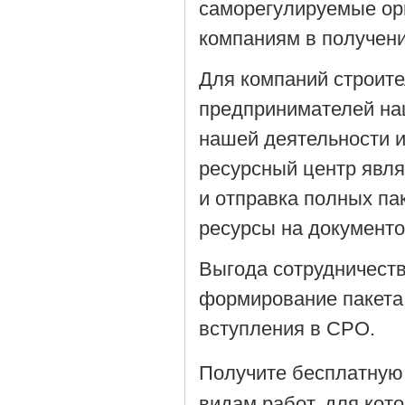
саморегулируемые орг
компаниям в получен
Для компаний строит
предпринимателей на
нашей деятельности 
ресурсный центр явля
и отправка полных па
ресурсы на документ
Выгода сотрудничеств
формирование пакета
вступления в СРО.
Получите бесплатную
видам работ, для кот