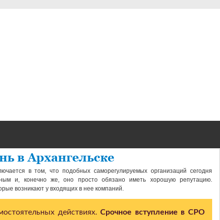
ень в Архангельске
лючается в том, что подобных саморегулируемых организаций сегодня
ным и, конечно же, оно просто обязано иметь хорошую репутацию.
рые возникают у входящих в нее компаний.
амостоятельных действиях.
Срочное вступление в СРО