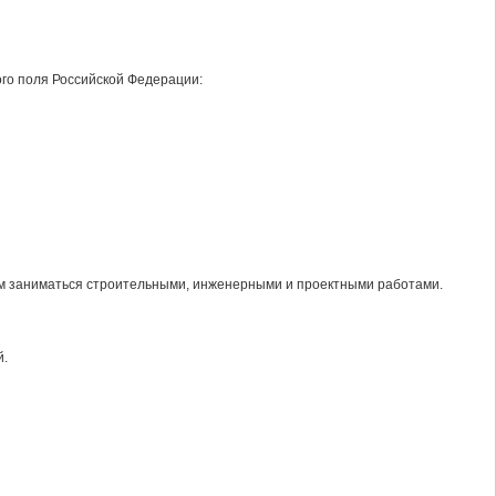
ого поля Российской Федерации:
 заниматься строительными, инженерными и проектными работами.
й.