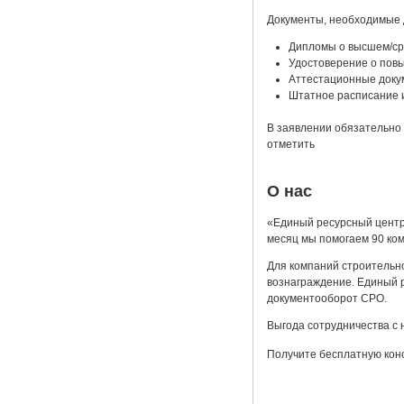
Документы, необходимые 
Дипломы о высшем/ср
Удостоверение о повы
Аттестационные доку
Штатное расписание 
В заявлении обязательно 
отметить
О нас
«Единый ресурсный центр
месяц мы помогаем 90 ко
Для компаний строительн
вознаграждение. Единый р
документооборот СРО.
Выгода сотрудничества с 
Получите бесплатную кон