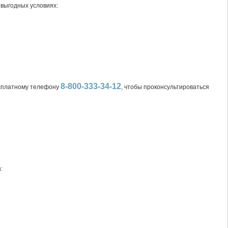
 выгодных условиях:
8-800-333-34-12
есплатному телефону
, чтобы проконсультироваться
: