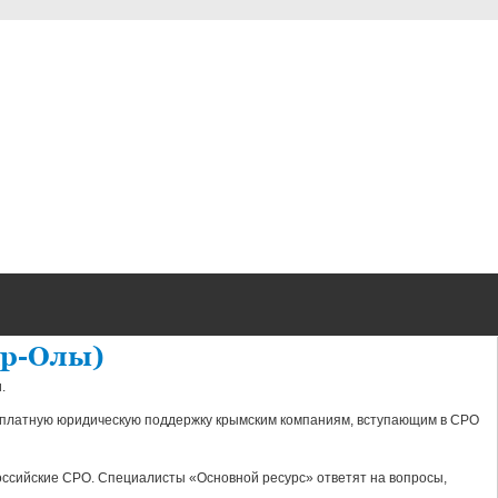
ар-Олы)
.
сплатную юридическую поддержку крымским компаниям, вступающим в СРО
оссийские СРО. Специалисты «Основной ресурс» ответят на вопросы,