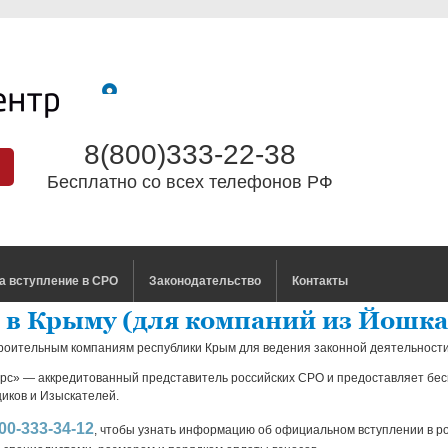
8(800)333-22-38
Бесплатно со всех телефонов РФ
а вступление в СРО
Законодательство
Контакты
 в Крыму (для компаний из Йошк
роительным компаниям республики Крым для ведения законной деятельности
рс» — аккредитованный представитель российских СРО и предоставляет бе
иков и Изыскателей.
00-333-34-12
, чтобы узнать информацию об официальном вступлении в р