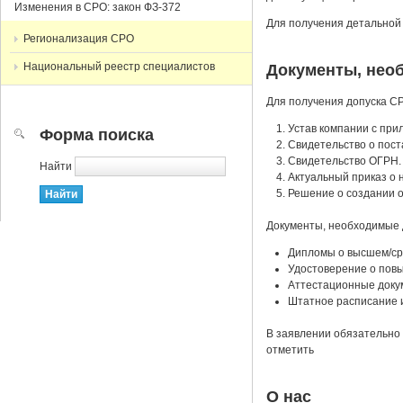
Изменения в СРО: закон ФЗ-372
Для получения детальной
Регионализация СРО
Национальный реестр специалистов
Документы, нео
Для получения допуска С
Устав компании с при
Форма поиска
Cвидетельство о пост
Cвидетельство ОГРН.
Найти
Актуальный приказ о 
Решение о создании о
Документы, необходимые 
Дипломы о высшем/ср
Удостоверение о повы
Аттестационные доку
Штатное расписание 
В заявлении обязательно 
отметить
О нас