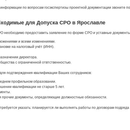
 информации по вопросам госэкспертизы проектной документации звоните п
бходимые для Допуска СРО в Ярославле
РО необходимо предоставить заявление по форме СРО и уставные документы
ложениями и всеми изменениями.
ановке на налоговый учёт (ИНН).
назначении директора.
бщества с ограниченной отвтственностью.
для подтверждения квалификации Ваших сотрудников:
еднем профильном образовании.
шении квалификации не старше 5 лет.
менты.
и прочие документы, определяющие должностные обязанности.
требуется указать: планируется ли выполнять работы по договорам подряда 