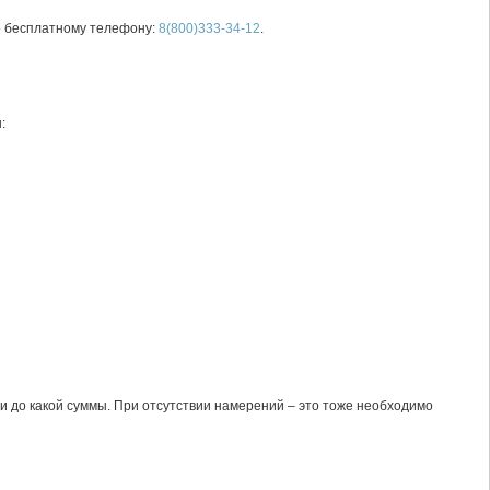
о бесплатному телефону:
8(800)333-34-12
.
:
и до какой суммы. При отсутствии намерений – это тоже необходимо