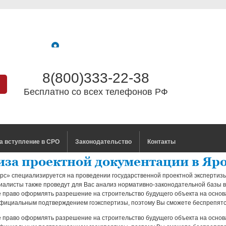
8(800)333-22-38
Бесплатно со всех телефонов РФ
а вступление в СРО
Законодательство
Контакты
иза проектной документации в Яр
с» специализируется на проведении государственной проектной экспертизы
алисты также проведут для Вас анализ нормативно-законодательной базы в
те право оформлять разрешение на строительство будущего объекта на осн
официальным подтверждением гоэкспертизы, поэтому Вы сможете беспрепятс
те право оформлять разрешение на строительство будущего объекта на осн