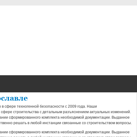
ославле
 в сфере техногенной безопасности с 2009 года. Наши
 сфере строительства с детальным разъяснением актуальных изменений.
овании сформированного комплекта необходимой документации. Выданное
твенно решать в любой инстанции связанные со строительством вопросы.
овании сформированного комплекта необходимой документации. Выданное