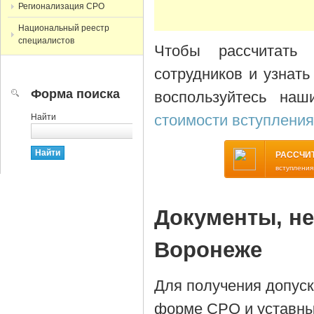
Регионализация СРО
Национальный реестр
специалистов
Чтобы рассчитать 
сотрудников и узнат
Форма поиска
воспользуйтесь наш
стоимости вступлени
Найти
РАССЧИ
вступления
Документы, н
Воронеже
Для получения допус
форме СРО и уставны