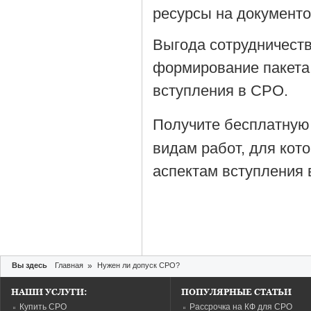
ресурсы на документ
Выгода сотрудничеств
формирование пакета
вступления в СРО.
Получите бесплатную
видам работ, для кот
аспектам вступления 
Вы здесь
Главная
»
Нужен ли допуск СРО?
НАШИ УСЛУГИ:
ПОПУЛЯРНЫЕ СТАТЬИ
Купить СРО
Рассрочка на КФ для СРО