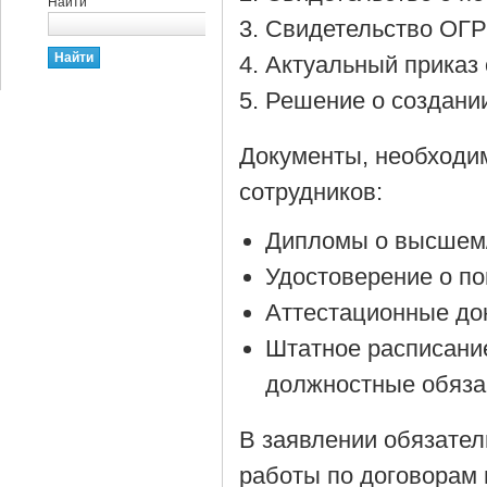
Найти
Cвидетельство ОГР
Актуальный приказ 
Решение о создании
Документы, необходи
сотрудников:
Дипломы о высшем/
Удостоверение о п
Аттестационные до
Штатное расписани
должностные обяза
В заявлении обязател
работы по договорам 