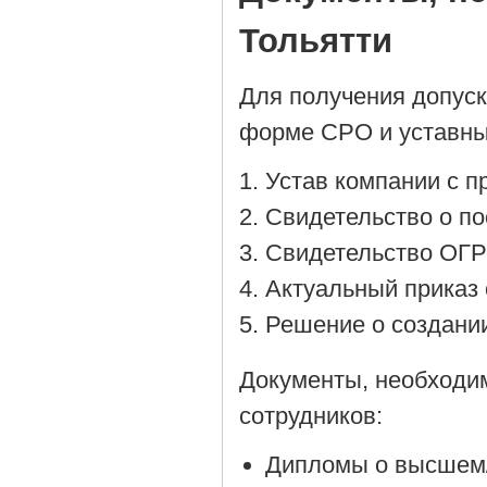
Тольятти
Для получения допус
форме СРО и уставны
Устав компании с 
Cвидетельство о по
Cвидетельство ОГР
Актуальный приказ 
Решение о создании
Документы, необходи
сотрудников:
Дипломы о высшем/