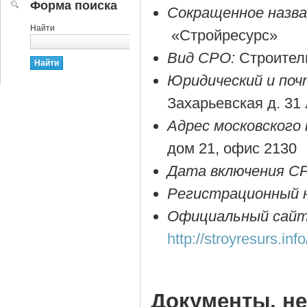
Форма поиска
Сокращенное назв
Найти
«Стройресурс»
Вид СРО:
Строител
Юридический и поч
Захарьевская д. 31 
Адрес московского
дом 21, офис 2130
Дата включения СР
Регистрационный 
Официальный сайт
http://stroyresurs.info
Документы, н