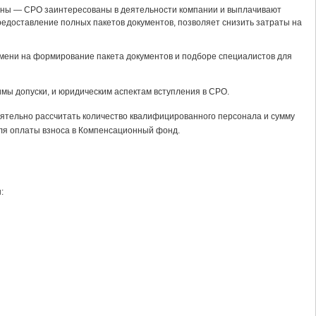
тны — СРО заинтересованы в деятельности компании и выплачивают
едоставление полных пакетов документов, позволяет снизить затраты на
емени на формирование пакета документов и подборе специалистов для
имы допуски, и юридическим аспектам вступления в СРО.
ятельно рассчитать количество квалифицированного персонала и сумму
ля оплаты взноса в Компенсационный фонд.
: