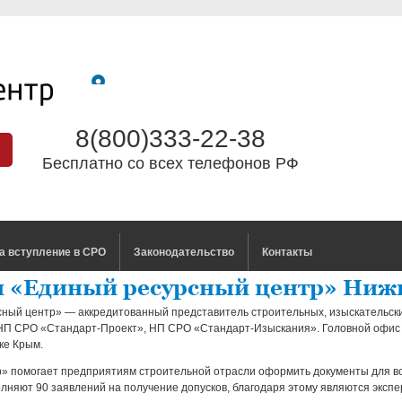
8(800)333-22-38
Бесплатно со всех телефонов РФ
а вступление в СРО
Законодательство
Контакты
и «Единый ресурсный центр» Ниж
ный центр» — аккредитованный представитель строительных, изыскательск
 НП СРО «Стандарт-Проект», НП СРО «Стандарт-Изыскания». Головной офи
ке Крым.
» помогает предприятиям строительной отрасли оформить документы для вс
лняют 90 заявлений на получение допусков, благодаря этому являются эксп