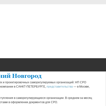
ний Новгород
их и проектировочных саморегулируемых организаций: НП СРО
с компании в САНКТ-ПЕТЕРБУРГЕ,
представительства
— в Москве,
тупления в саморегулирующиеся организации. В среднем за месяц
ертами в оформлении документов для СРО.