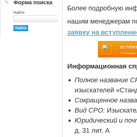
Форма поиска
Более подробную инф
Найти
нашим менеджерам по
заявку на вступлени
ВСТУПИТ
«Стандарт
Информационная спр
Полное название С
изыскателей «Стан
Сокращенное назв
Вид СРО:
Изыскате
Юридический и поч
д. 31 лит. А