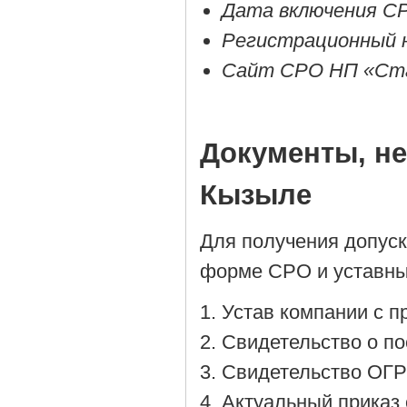
Дата включения СР
Регистрационный 
Сайт СРО НП «Ста
Документы, н
Кызыле
Для получения допус
форме СРО и уставны
Устав компании с 
Cвидетельство о по
Cвидетельство ОГР
Актуальный приказ 