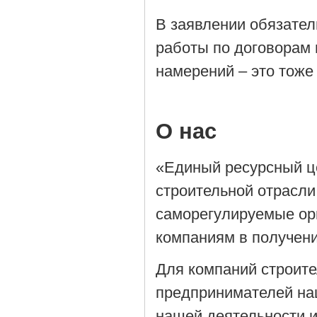
В заявлении обязател
работы по договорам 
намерений – это тоже
О нас
«Единый ресурсный ц
строительной отрасли
саморегулируемые орг
компаниям в получен
Для компаний строит
предпринимателей на
нашей деятельности 