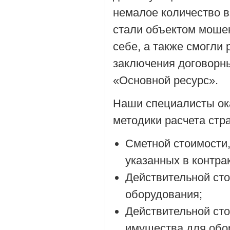
немалое количество 
стали объектом моше
себе, а также смогли
заключения договорн
«Основной ресурс».
Наши специалисты ок
методики расчета стра
Сметной стоимости,
указанных в контрак
Действительной сто
оборудования;
Действительной сто
имущества для обо