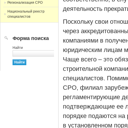
Регионализация СРО
деятельность прекрат
Национальный реестр
специалистов
Поскольку свои отно
через аккредитованн
Форма поиска
компаниями в получен
Найти
юридическим лицам м
Чаще всего – это обя
строительной компани
специалистов. Помимо
СРО, филиал зарубеж
регламентирующие де
подтверждающие ее л
порядке подаются на 
в установленном поря