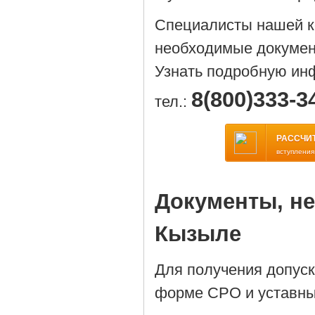
Специалисты нашей ко
необходимые докумен
Узнать подробную ин
8(800)333-3
тел.:
РАССЧИ
вступления
Документы, н
Кызыле
Для получения допус
форме СРО и уставны