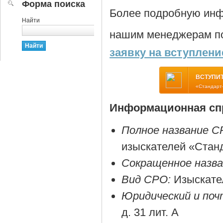
Форма поиска
Более подробную инф
Найти
нашим менеджерам по
заявку на вступлени
ВСТУПИТ
«Стандарт
Информационная спр
Полное название С
изыскателей «Стан
Сокращенное назв
Вид СРО:
Изыскате
Юридический и поч
д. 31 лит. А