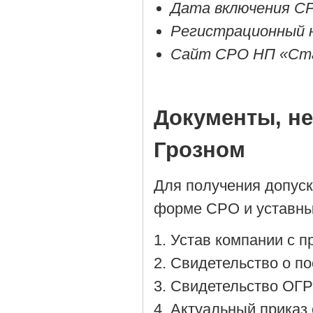
Дата включения СР
Регистрационный 
Сайт СРО НП «Ста
Документы, н
Грозном
Для получения допус
форме СРО и уставны
Устав компании с 
Cвидетельство о по
Cвидетельство ОГР
Актуальный приказ 