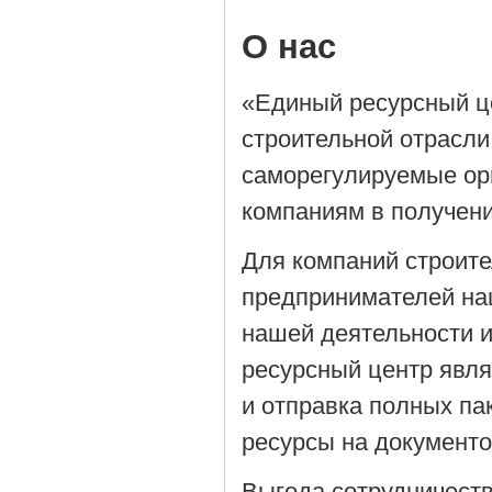
О нас
«Единый ресурсный ц
строительной отрасли
саморегулируемые орг
компаниям в получен
Для компаний строит
предпринимателей на
нашей деятельности 
ресурсный центр явля
и отправка полных па
ресурсы на документ
Выгода сотрудничеств