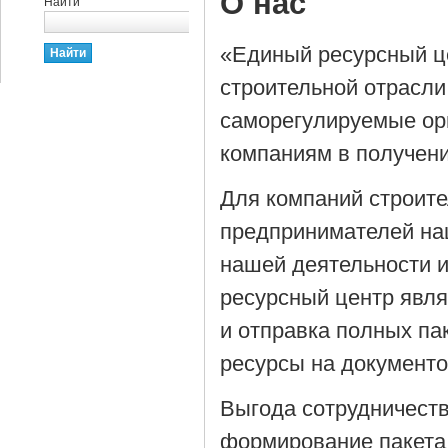
О нас
Найти
«Единый ресурсный ц
строительной отрасли
саморегулируемые орг
компаниям в получен
Для компаний строит
предпринимателей на
нашей деятельности 
ресурсный центр явля
и отправка полных па
ресурсы на документ
Выгода сотрудничеств
формирование пакета