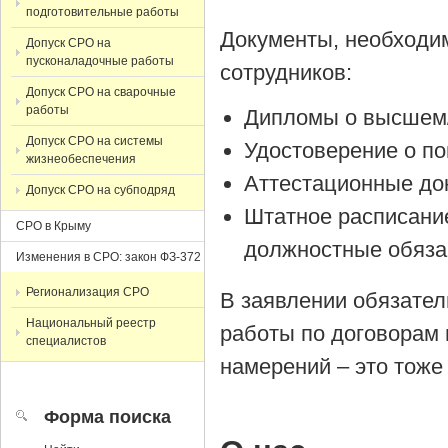
подготовительные работы
Документы, необходи
Допуск СРО на
пусконаладочные работы
сотрудников:
Допуск СРО на сварочные
работы
Дипломы о высшем/
Допуск СРО на системы
Удостоверение о п
жизнеобеспечения
Аттестационные до
Допуск СРО на субподряд
Штатное расписани
СРО в Крыму
должностные обяза
Изменения в СРО: закон ФЗ-372
Регионализация СРО
В заявлении обязател
Национальный реестр
работы по договорам 
специалистов
намерений – это тоже
Форма поиска