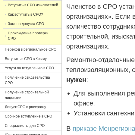
Членство в СРО уста
Вступить в СРО изыскателей
Как вступить в СРО?
организациях». Если 
Замена допуска СРО
количество сотрудник
Прохождение проверки
строительной, изыска
СРО
организациях.
Переход в региональное СРО
Ремонтно-отделочные
Вступить в СРО в Крыму
Услуги по вступлению в СРО
теплоизоляционных, 
Получение свидетельства
нужен
:
СРО
Для выполнения ре
Получение строительной
лицензии
офисе.
Допуск СРО в рассрочку
Установки сантехни
Срочное вступление в СРО
Специалисты для СРО
В
приказе Менрегион