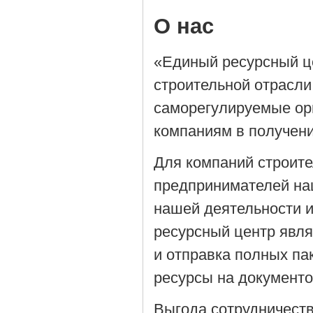
О нас
«Единый ресурсный ц
строительной отрасли
саморегулируемые орг
компаниям в получен
Для компаний строит
предпринимателей на
нашей деятельности 
ресурсный центр явля
и отправка полных па
ресурсы на документ
Выгода сотрудничеств