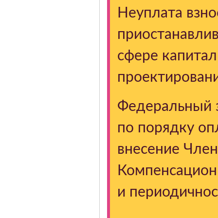
Неуплата взно
приостанавлив
сфере капитал
проектировани
Федеральный 
по порядку оп
внесение Членс
Компенсационн
и периодичнос