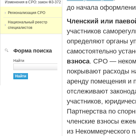
Изменения в СРО: закон ФЗ-372
до начала оформлени
Регионализация СРО
Членский или паево
Национальный реестр
специалистов
участников саморегул
определяют органы у
самостоятельно уста
Форма поиска
взноса
. СРО — неком
Найти
покрывают расходы на
аренду помещения и п
отслеживают законод
участников, юридичес
Партнерства по спор
членские взносы ежем
из Некоммерческого п