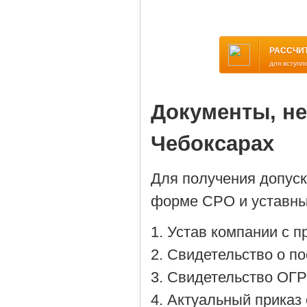
РАССЧИ
для вступл
Документы, н
Чебоксарах
Для получения допус
форме СРО и уставны
Устав компании с 
Cвидетельство о по
Cвидетельство ОГР
Актуальный приказ 