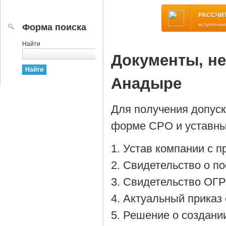
РАССЧИ
вступления
Форма поиска
Найти
Документы, н
Анадыре
Для получения допус
форме СРО и уставны
Устав компании с 
Cвидетельство о по
Cвидетельство ОГР
Актуальный приказ 
Решение о создании